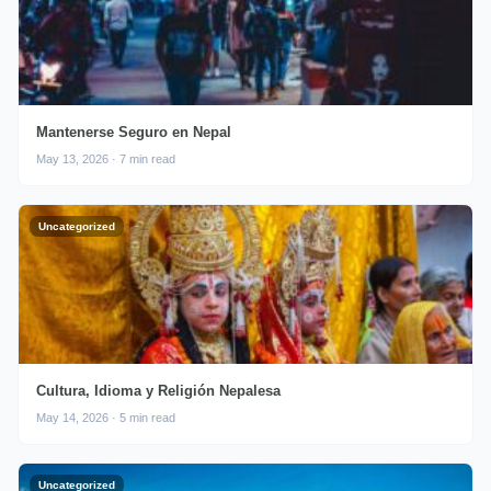
Mantenerse Seguro en Nepal
May 13, 2026 · 7 min read
Uncategorized
Cultura, Idioma y Religión Nepalesa
May 14, 2026 · 5 min read
Uncategorized