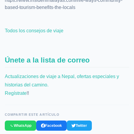
https://www.insidehimalayas.com/five-ways-community-
based-tourism-benefits-the-locals
Todos los consejos de viaje
Únete a la lista de correo
Actualizaciones de viaje a Nepal, ofertas especiales y
historias del camino.
Regístrate
!!
COMPARTIR ESTE ARTÍCULO
WhatsApp
Facebook
Twitter