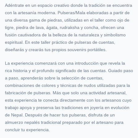
Adéntrate en un espacio creativo donde la tradición se encuentra
con la artesanía moderna. Pulseras/Mala elaboradas a partir de
una diversa gama de piedras, utilizadas en el taller como ojo de
tigre, piedra de lava, ágata, rudraksha y concha, ofrecen una
fusión cautivadora de la belleza de la naturaleza y simbolismo
espiritual. En este taller práctico de pulseras de cuentas,
diseñarás y crearás tus propios souvenirs portátiles.
La experiencia comenzará con una introducción que revela la
rica historia y el profundo significado de las cuentas. Guiado paso
a paso, aprenderás sobre la selección de cuentas,
combinaciones de colores y técnicas de nudos utilizadas para la
fabricación de pulseras. Más que solo una actividad artesanal,
esta experiencia te conecta directamente con los artesanos cuyo
trabajo apoya y preserva las tradiciones en joyería en evolución
de Nepal. Después de hacer tus pulseras, disfruta de un
almuerzo nepalés tradicional preparado por el artesano para
concluir tu experiencia.