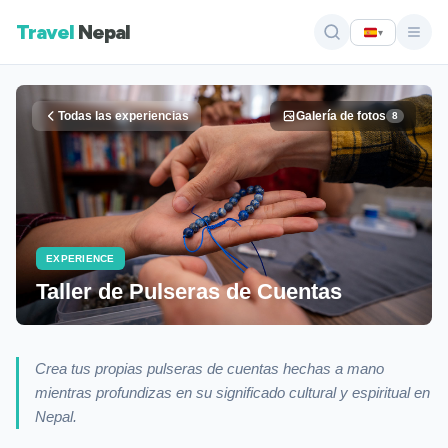
Travel
Nepal
▾
Todas las experiencias
Galería de fotos
8
EXPERIENCE
Taller de Pulseras de Cuentas
Crea tus propias pulseras de cuentas hechas a mano
mientras profundizas en su significado cultural y espiritual en
Nepal.