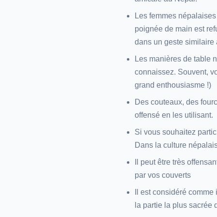
Les femmes népalaises n
poignée de main est ref
dans un geste similaire 
Les manières de table n
connaissez. Souvent, v
grand enthousiasme !)
Des couteaux, des fourch
offensé en les utilisant.
Si vous souhaitez partic
Dans la culture népalais
Il peut être très offens
par vos couverts
Il est considéré comme i
la partie la plus sacrée