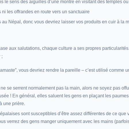
 le sens des aiguilles d’une montre en visitant des temples ou
ni les offrandes en route vers un sanctuaire
 au Népal, donc vous devriez laisser vos produits en cuir à la 
se aux salutations, chaque culture a ses propres particularités.
 ;
amaste”, vous devriez rendre la pareille – c’est utilisé comme u
e se serrent normalement pas la main, alors ne soyez pas offu
usée ! En général, elles saluent les gens en plaçant les paum
à une prière.
épalaises sont susceptibles d’être assez différentes de ce que 
ous verrez des gens manger uniquement avec les mains (parfoi