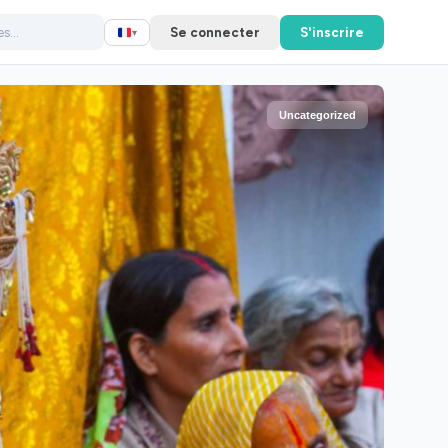
Se connecter
S'inscrire
▾
Uncategorized