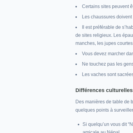
Certains sites peuvent ê
Les chaussures doivent 
Il est préférable de s’ha
de sites religieux. Les épau
manches, les jupes courtes 
Vous devez marcher dans
Ne touchez pas les gens 
Les vaches sont sacrées
Différences culturelles
Des manières de table de ba
quelques points à surveiller
Si quelqu’un vous dit “N
amicale au Népal.