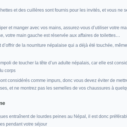
ettes et des cuillères sont fournis pour les invités, et vous ne 
iper et manger avec vos mains, assurez-vous d’utiliser votre main
e, votre main gauche est réservée aux affaires de toilettes…
ant d’offrir de la nourriture népalaise qui a déjà été touchée, mê
mpoli de toucher la tête d’un adulte népalais, car elle est con
 du corps
sont considérés comme impurs, donc vous devez éviter de mettr
aises, et ne montrez pas les semelles de vos chaussures à quelq
me
ues entraînent de lourdes peines au Népal, il est donc préférabl
es pendant votre séjour