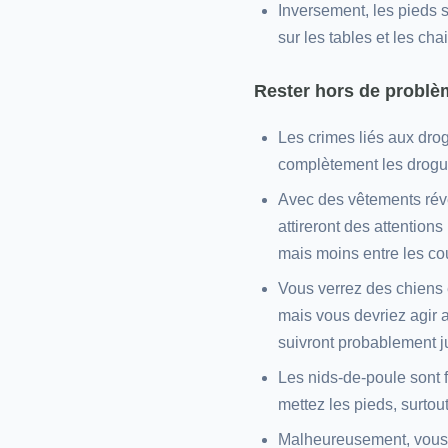
Inversement, les pieds 
sur les tables et les ch
Rester hors de problè
Les crimes liés aux drog
complètement les drogu
Avec des vêtements révé
attireront des attention
mais moins entre les co
Vous verrez des chiens e
mais vous devriez agir a
suivront probablement ju
Les nids-de-poule sont fr
mettez les pieds, surtout 
Malheureusement, vous 