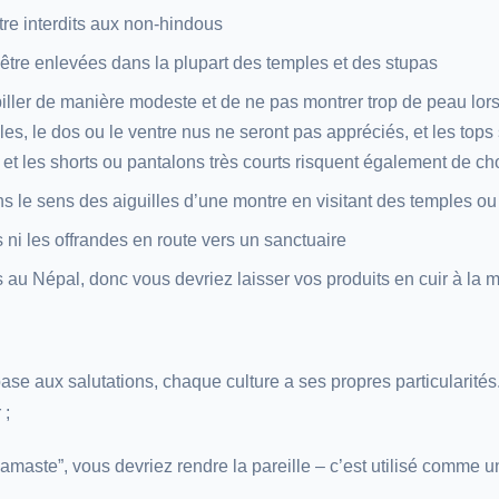
tre interdits aux non-hindous
être enlevées dans la plupart des temples et des stupas
biller de manière modeste et de ne pas montrer trop de peau lors 
les, le dos ou le ventre nus ne seront pas appréciés, et les tops
et les shorts ou pantalons très courts risquent également de ch
 le sens des aiguilles d’une montre en visitant des temples ou
ni les offrandes en route vers un sanctuaire
 au Népal, donc vous devriez laisser vos produits en cuir à la 
se aux salutations, chaque culture a ses propres particularités.
 ;
amaste”, vous devriez rendre la pareille – c’est utilisé comme u