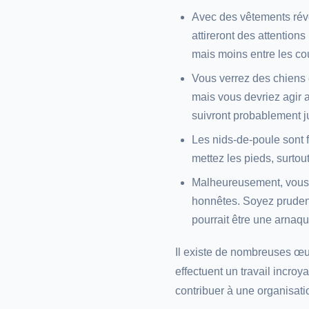
Avec des vêtements révé
attireront des attention
mais moins entre les co
Vous verrez des chiens e
mais vous devriez agir a
suivront probablement ju
Les nids-de-poule sont fr
mettez les pieds, surtout 
Malheureusement, vous 
honnêtes. Soyez prudent 
pourrait être une arnaqu
Il existe de nombreuses œuv
effectuent un travail incr
contribuer à une organisatio