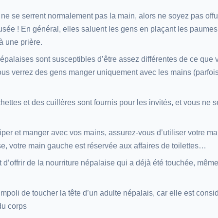
e se serrent normalement pas la main, alors ne soyez pas offu
usée ! En général, elles saluent les gens en plaçant les paum
à une prière.
épalaises sont susceptibles d’être assez différentes de ce que 
ous verrez des gens manger uniquement avec les mains (parfoi
ettes et des cuillères sont fournis pour les invités, et vous ne 
iper et manger avec vos mains, assurez-vous d’utiliser votre main
e, votre main gauche est réservée aux affaires de toilettes…
ant d’offrir de la nourriture népalaise qui a déjà été touchée, mê
mpoli de toucher la tête d’un adulte népalais, car elle est con
 du corps