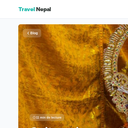
Travel
Nepal
Blog
11 min de lecture