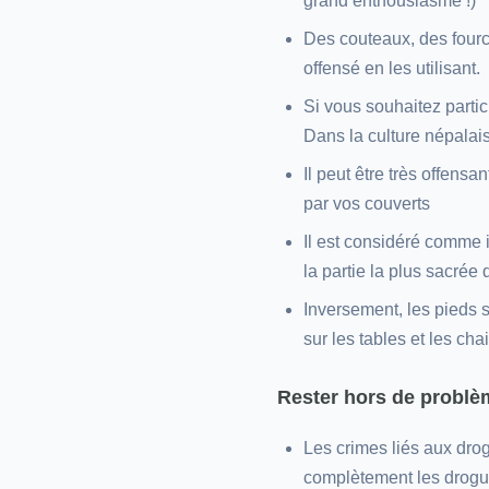
grand enthousiasme !)
Des couteaux, des fourch
offensé en les utilisant.
Si vous souhaitez partic
Dans la culture népalais
Il peut être très offens
par vos couverts
Il est considéré comme i
la partie la plus sacrée
Inversement, les pieds 
sur les tables et les ch
Rester hors de problè
Les crimes liés aux drog
complètement les drogu