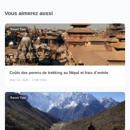
Vous aimerez aussi
Travel Tips
Coûts des permis de trekking au Népal et frais d’entrée
May 13, 2026 · 2 min read
Travel Tips