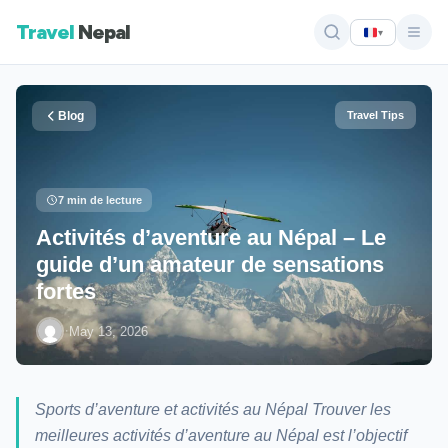
Travel
Nepal
▾
Blog
Travel Tips
7 min de lecture
Activités d’aventure au Népal – Le
guide d’un amateur de sensations
fortes
·
May 13, 2026
Sports d’aventure et activités au Népal Trouver les
meilleures activités d’aventure au Népal est l’objectif