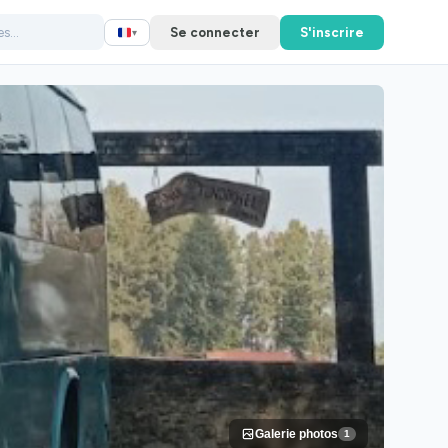
Se connecter
S'inscrire
▾
Galerie photos
1