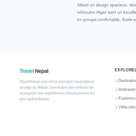
Alliant un design spacieux, de
véhicules Higer sont un excell
en groupe confortable, fluide e
EXPLOREZ
Travel
Nepal
Destinati
TravelNepal.com est la première marketplace
voyage au Népal, connectant des millions de
Itinéraire
voyageurs aux expériences himalayennes les
Expérien
plus authentiques.
Véhicules