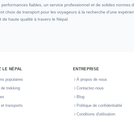
s performances fiables, un service professionnel et de solides normes de
ent choix de transport pour les voyageurs à la recherche d’une expéri
t de haute qualité à travers le Népal.
 LE NÉPAL
ENTREPRISE
ons populaires
À propos de nous
s de trekking
Contactez-nous
ces
Blog
 et transports
Politique de confidentialité
Conditions d'utilisation