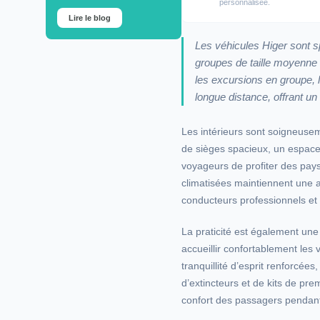
personnalisée.
Lire le blog
Les véhicules Higer sont sp
groupes de taille moyenne à
les excursions en groupe, l
longue distance, offrant un é
Les intérieurs sont soigneuse
de sièges spacieux, un espac
voyageurs de profiter des pays
climatisées maintiennent une 
conducteurs professionnels et 
La praticité est également une
accueillir confortablement les 
tranquillité d’esprit renforcée
d’extincteurs et de kits de pre
confort des passagers pendant