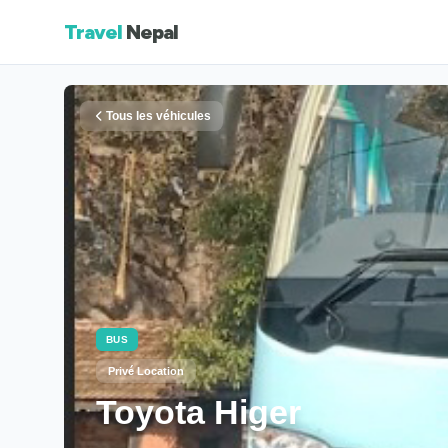
Travel
Nepal
Tous les véhicules
BUS
Privé Location
Toyota Higer