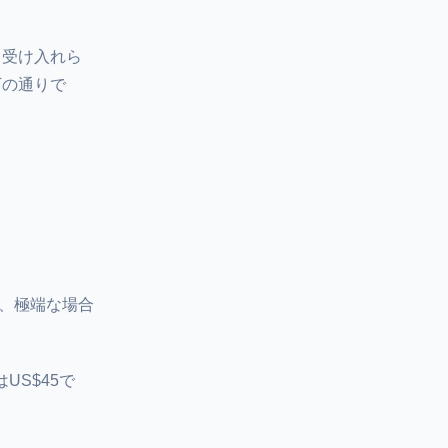
も受け入れら
下の通りで
、極端な場合
US$45で