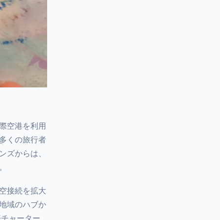
際空港を利用
多くの旅行者
ンズからは、
。
空接続を拡大
地域のハブか
際チャーター