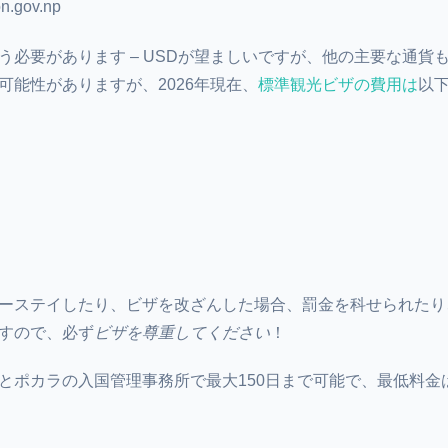
on.gov.np
う必要があります – USDが望ましいですが、他の主要な通貨
可能性がありますが、2026年現在、
標準観光ビザの費用は
以
ーステイしたり、ビザを改ざんした場合、罰金を科せられたり
すので、必ず
ビザを尊重してください
！
とポカラの入国管理事務所で最大150日まで可能で、最低料金は