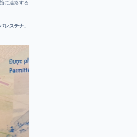
館に連絡する
パレスチナ、