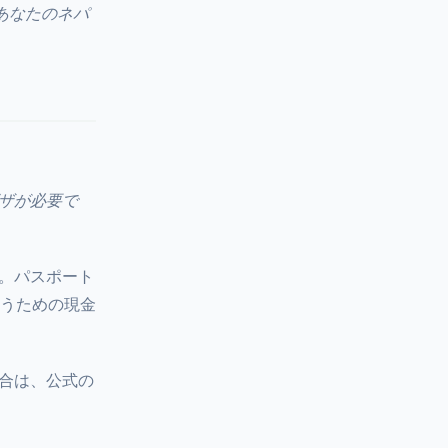
あなたのネパ
ザが必要で
。パスポート
払うための現金
合は、公式の