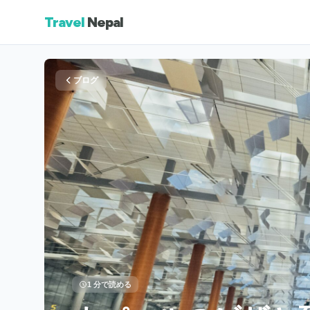
Travel
Nepal
ブログ
1 分で読める