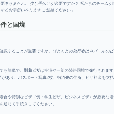
要ありません。 少し手伝いが必要ですか？ 私たちのチームが
するお手伝いをします ご連絡ください！
要件と国境
確認することが重要ですが、
ほとんどの旅行者はネパールのビ
ても簡単で、
到着ビザ
は空港や一部の陸路国境で発行されます
要があり、パスポート写真2枚、宿泊先の住所、ビザ料金を支
場合や特別なビザ（例：学生ビザ、ビジネスビザ）が必要な場
を通じて手続きしてください。