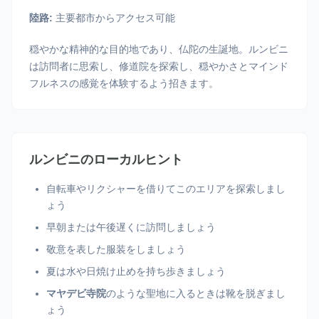
陸路:
主要都市からアクセス可能
穏やかな精神的な目的地であり、仏陀の生誕地。ルンビニ
は訪問者に思索し、修道院を探索し、穏やかさとマインド
フルネスの感覚を体験するよう招きます。
ルンビニのローカルヒント
自転車やリクシャーを借りてこのエリアを探索しまし
ょう
早朝または午後遅くに訪問しましょう
敬意を表した服装をしましょう
夏は水や日焼け止めを持ち歩きましょう
マヤデビ寺院
のような聖地に入るときは靴を脱ぎまし
ょう