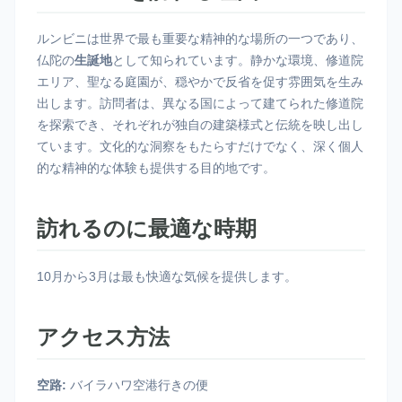
ルンビニは世界で最も重要な精神的な場所の一つであり、
仏陀の
生誕地
として知られています。静かな環境、修道院
エリア、聖なる庭園が、穏やかで反省を促す雰囲気を生み
出します。訪問者は、異なる国によって建てられた修道院
を探索でき、それぞれが独自の建築様式と伝統を映し出し
ています。文化的な洞察をもたらすだけでなく、深く個人
的な精神的な体験も提供する目的地です。
訪れるのに最適な時期
10月から3月は最も快適な気候を提供します。
アクセス方法
空路:
バイラハワ空港行きの便