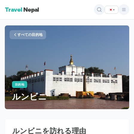
Travel
Nepal
▾
すべての目的地
目的地
ルンビニ
ルンビニを訪れる理由