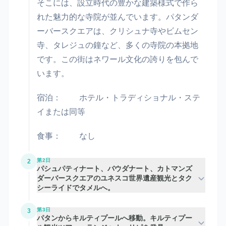
そこには、設立時代の豊かな建築様式で作ら
れた魅力的な寺院が並んでいます。パタンダ
ーバースクエアは、クリシュナ寺やビムセン
寺、タレジュの鐘など、多くの寺院の本拠地
です。この街はネワール文化の誇りを包んで
います。
宿泊：
ホテル・トラディショナル・ステ
イまたは同等
食事：
なし
第2日
2
パシュパティナート、バウダナート、カトマンズ
ダーバースクエアのユネスコ世界遺産観光とタク
シーライドでタメルへ。
第3日
3
パタンからキルティプールへ移動。キルティプー