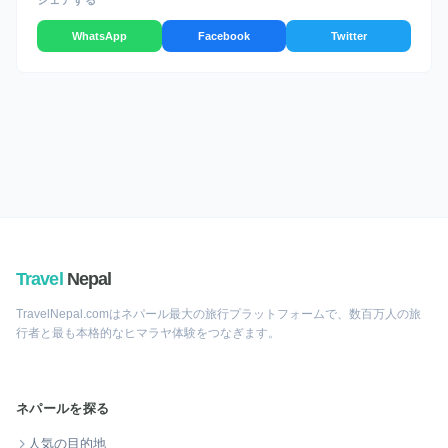
シェアする
WhatsApp
Facebook
Twitter
Travel
Nepal
TravelNepal.comはネパール最大の旅行プラットフォームで、数百万人の旅
行者と最も本格的なヒマラヤ体験をつなぎます。
ネパールを探る
人気の目的地