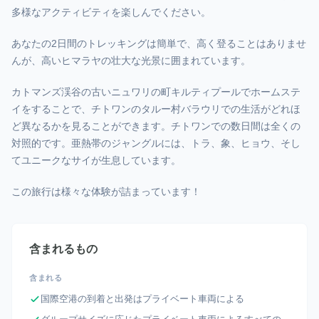
多様なアクティビティを楽しんでください。
あなたの2日間のトレッキングは簡単で、高く登ることはありませ
んが、高いヒマラヤの壮大な光景に囲まれています。
カトマンズ渓谷の古いニュワリの町キルティプールでホームステ
イをすることで、チトワンのタルー村バラウリでの生活がどれほ
ど異なるかを見ることができます。チトワンでの数日間は全くの
対照的です。亜熱帯のジャングルには、トラ、象、ヒョウ、そし
てユニークなサイが生息しています。
この旅行は様々な体験が詰まっています！
含まれるもの
含まれる
国際空港の到着と出発はプライベート車両による