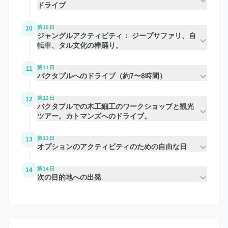
ドライブ
第10日
10
ジャングルアクティビティ： ジープサファリ、自
転車、タル文化の棒踊り。
第11日
11
バクタプルへのドライブ（約7〜8時間）
第12日
12
バクタプルでの木工細工のワークショップと観光
ツアー。カトマンズへのドライブ。
第13日
13
オプションのアクティビティのための自由な日
第14日
14
次の目的地への出発