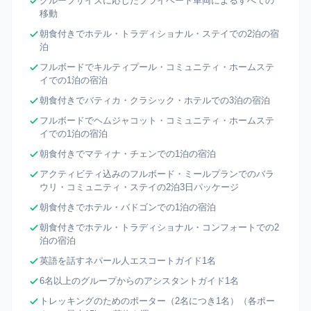
グループサイズに応じたプライベート車両によるすべての
移動
朝食付きでホテル・トラディショナル・ステイでの2泊の宿
泊
フルボードでキルティプール・コミュニティ・ホームステ
イでの1泊の宿泊
朝食付きでバティカ・クラシック・ホテルでの3泊の宿泊
フルボードでヘムジャコット・コミュニティ・ホームステ
イでの1泊の宿泊
朝食付きでマティナ・チェンでの1泊の宿泊
アクティビティ込みのフルボード・ミールプランでのバラ
ウリ・コミュニティ・ステイの2泊3日パッケージ
朝食付きでホテル・バドゴンでの1泊の宿泊
朝食付きでホテル・トラディショナル・コンフォートでの2
泊の宿泊
英語を話すネパール人エスコートガイド1名
6名以上のグループからのアシスタントガイド1名
トレッキングのためのポーター（2名につき1名）（各ポー