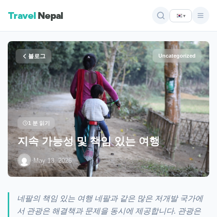
Travel
Nepal
▾
블로그
Uncategorized
1 분 읽기
지속 가능성 및 책임 있는 여행
·
May 13, 2026
네팔의 책임 있는 여행 네팔과 같은 많은 저개발 국가에
서 관광은 해결책과 문제을 동시에 제공합니다. 관광은