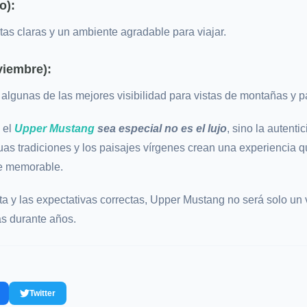
o):
as claras y un ambiente agradable para viajar.
viembre):
y algunas de las mejores visibilidad para vistas de montañas y p
 el
Upper Mustang
sea especial no es el lujo
, sino la autenti
guas tradiciones y los paisajes vírgenes crean una experiencia q
te memorable.
a y las expectativas correctas, Upper Mustang no será solo un v
s durante años.
Twitter