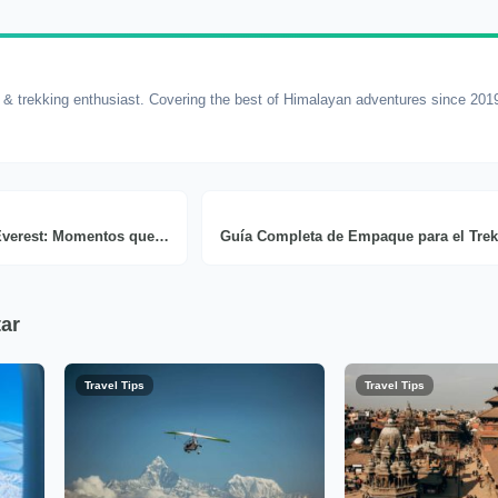
r & trekking enthusiast. Covering the best of Himalayan adventures since 201
Trek al Campo Base del Everest: Momentos que lo Hacen Inolvidable
ar
Travel Tips
Travel Tips