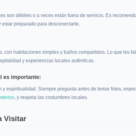
iles son débiles o a veces están fuera de servicio. Es recomend
 y estar preparado para desconectarte.
, con habitaciones simples y baños compartidos. Lo que les falt
pitalidad y experiencias locales auténticas.
al es importante:
n y espiritualidad. Siempre pregunta antes de tomar fotos, espe
terios
, y respeta las costumbres locales.
 Visitar