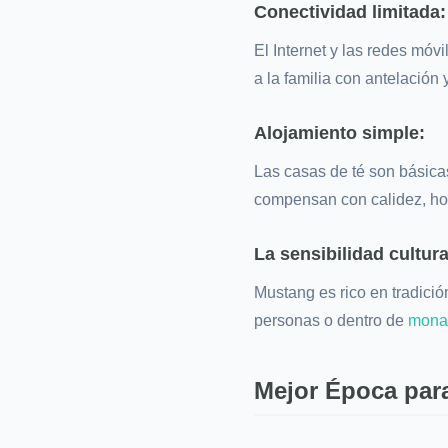
Conectividad limitada:
El Internet y las redes móv
a la familia con antelación
Alojamiento simple:
Las casas de té son básicas
compensan con calidez, hos
La sensibilidad cultur
Mustang es rico en tradició
personas o dentro de
monas
Mejor Época para