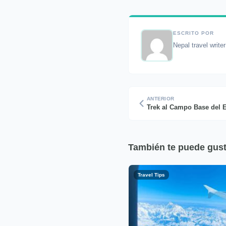
ESCRITO POR
Nepal travel write
ANTERIOR
También te puede gust
Travel Tips