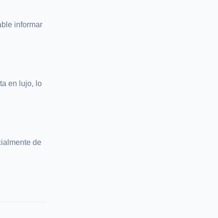
able informar
a en lujo, lo
cialmente de