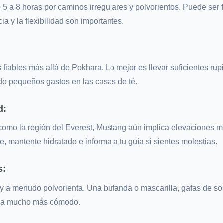
 5 a 8 horas por caminos irregulares y polvorientos. Puede ser 
ia y la flexibilidad son importantes.
fiables más allá de Pokhara. Lo mejor es llevar suficientes ru
ndo pequeños gastos en las casas de té.
d:
omo la región del Everest, Mustang aún implica elevaciones má
, mantente hidratado e informa a tu guía si sientes molestias.
s:
 y a menudo polvorienta. Una bufanda o mascarilla, gafas de sol
sea mucho más cómodo.