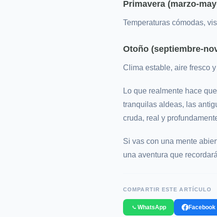
Primavera (marzo-may
Temperaturas cómodas, vist
Otoño (septiembre-no
Clima estable, aire fresco 
Lo que realmente hace que
tranquilas aldeas, las anti
cruda, real y profundamen
Si vas con una mente abiert
una aventura que recordará
COMPARTIR ESTE ARTÍCULO
WhatsApp
Facebook