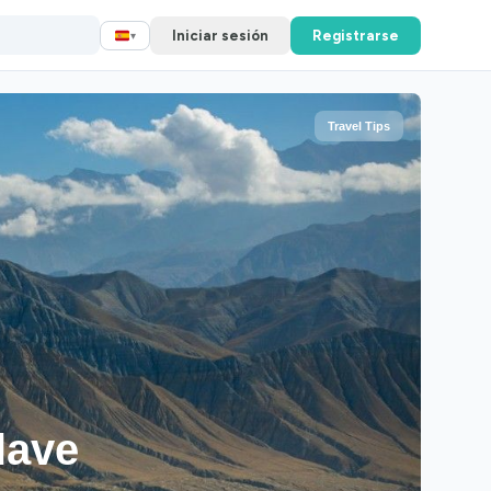
Iniciar sesión
Registrarse
▾
Travel Tips
lave