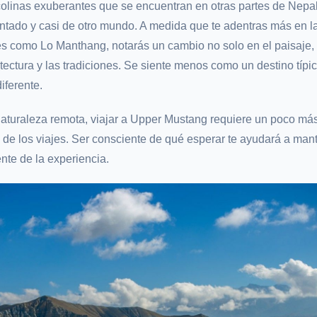
 colinas exuberantes que se encuentran en otras partes de Nepa
ntado y casi de otro mundo. A medida que te adentras más en la
s como Lo Manthang, notarás un cambio no solo en el paisaje,
uitectura y las tradiciones. Se siente menos como un destino típi
iferente.
aturaleza remota, viajar a Upper Mustang requiere un poco má
 de los viajes. Ser consciente de qué esperar te ayudará a man
nte de la experiencia.