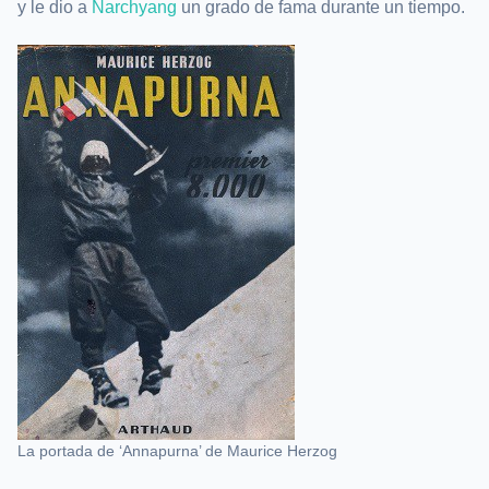
y le dio a
Narchyang
un grado de fama durante un tiempo.
La portada de ‘Annapurna’ de Maurice Herzog