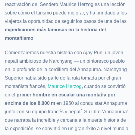
reactivación del Sendero Maurice Herzog es una lección
sobre cómo el turismo puede mejorar, y ha brindado a los
viajeros la oportunidad de seguir los pasos de una de las
expediciones más famosas en la historia del
montañismo
.
Comenzaremos nuestra historia con Ajay Pun, un joven
nepalí ambicioso de Narchyang — un pintoresco pueblo
en lo profundo de la cordillera del Annapurna. Narchyang
Superior había sido parte de la ruta tomada por el gran
montañista francés,
Maurice Herzog
, cuando se convirtió
en el
primer hombre en escalar una montaña por
encima de los 8,000 m
en 1950 al conquistar Annapurna I
junto con su equipo francés y nepalí. Su libro ‘Annapurna’,
que narraba la increíble y cercana a la muerte historia de
la expedición, se convirtió en un gran éxito a nivel mundial