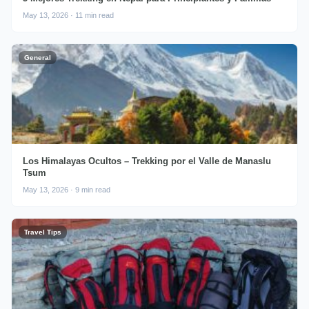
May 13, 2026 · 11 min read
General
Los Himalayas Ocultos – Trekking por el Valle de Manaslu
Tsum
May 13, 2026 · 9 min read
Travel Tips