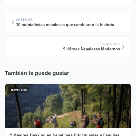
ANTERIOR
10 montañistas nepaleses que cambiaron la historia
SIGUIENTE
9 Héroes Nepaleses Modernos
También te puede gustar
Travel Tips
5 Mejores Trekking en Nepal para Principiantes y Familias