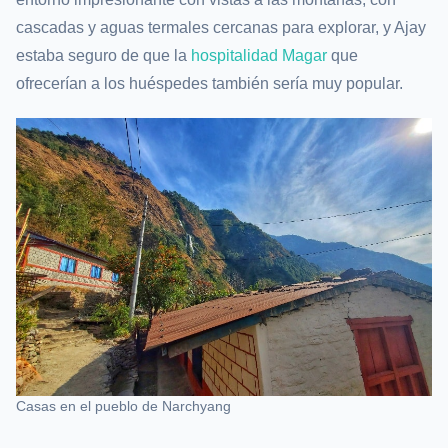
cascadas y aguas termales cercanas para explorar, y Ajay
estaba seguro de que la
hospitalidad Magar
que
ofrecerían a los huéspedes también sería muy popular.
Casas en el pueblo de Narchyang