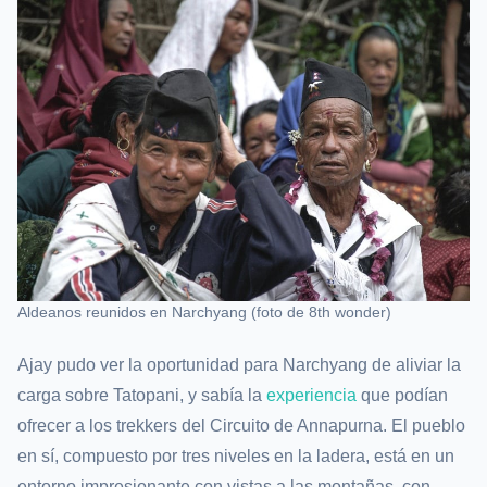
Aldeanos reunidos en Narchyang (foto de 8th wonder)
Ajay pudo ver la oportunidad para Narchyang de aliviar la
carga sobre Tatopani, y sabía la
experiencia
que podían
ofrecer a los trekkers del Circuito de Annapurna. El pueblo
en sí, compuesto por tres niveles en la ladera, está en un
entorno impresionante con vistas a las montañas, con