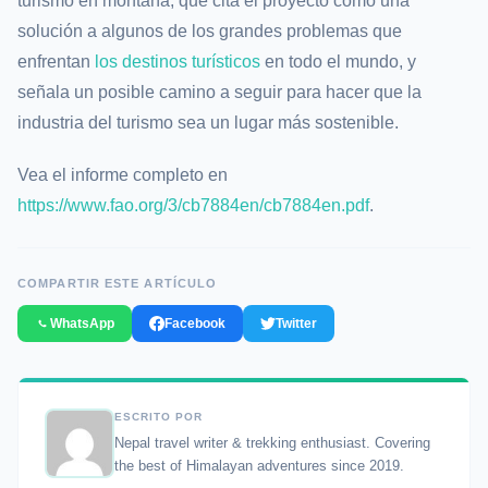
turismo en montaña, que cita el proyecto como una
solución a algunos de los grandes problemas que
enfrentan
los destinos turísticos
en todo el mundo, y
señala un posible camino a seguir para hacer que la
industria del turismo sea un lugar más sostenible.
Vea el informe completo en
https://www.fao.org/3/cb7884en/cb7884en.pdf
.
COMPARTIR ESTE ARTÍCULO
WhatsApp
Facebook
Twitter
ESCRITO POR
Nepal travel writer & trekking enthusiast. Covering
the best of Himalayan adventures since 2019.