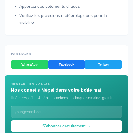
Apportez des vêtements chauds
Vérifiez les prévisions météorologiques pour la
visibilité
PARTAGER
WhatsApp
Facebook
Twitter
NEWSLETTER VOYAGE
Nos conseils Népal dans votre boîte mail
Itinéraires, offres & pépites cachées — chaque semaine, gratuit.
S'abonner gratuitement →