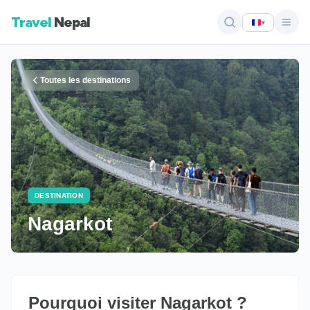
Travel
Nepal
▾
Toutes les destinations
DESTINATION
Nagarkot
Pourquoi visiter Nagarkot ?