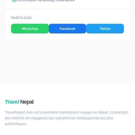
Confirmation WhatsApp instantanée
PARTAGER
WhatsApp
Facebook
Twitter
Travel
Nepal
TravelNepal.com est la première marketplace voyage au Népal, connectant
des millions de voyageurs aux expériences himalayennes les plus
authentiques.