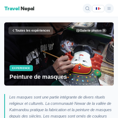
Travel
Nepal
▾
Toutes les expériences
Galerie photos
9
EXPERIENCE
Peinture de masques
Les masques sont une partie intégrante de divers rituels
religieux et culturels. La communauté Newar de la vallée de
Katmandou pratique la fabrication et la peinture de masques
depuis des siècles. Les masques sont ornés de couleurs