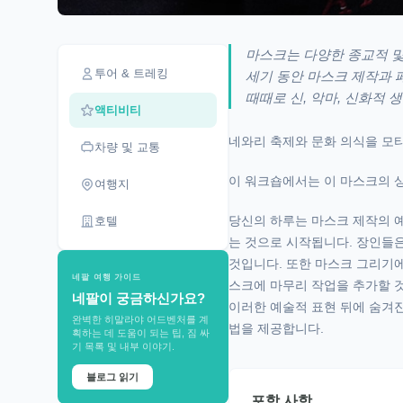
마스크는 다양한 종교적 및
투어 & 트레킹
세기 동안 마스크 제작과 
때때로 신, 악마, 신화적
액티비티
네와리 축제와 문화 의식을 모
차량 및 교통
이 워크숍에서는 이 마스크의 상
여행지
당신의 하루는 마스크 제작의 예
호텔
는 것으로 시작됩니다. 장인들
것입니다. 또한 마스크 그리기에
네팔 여행 가이드
스크에 마무리 작업을 추가할 
네팔이 궁금하신가요?
이러한 예술적 표현 뒤에 숨겨진
완벽한 히말라야 어드벤처를 계
법을 제공합니다.
획하는 데 도움이 되는 팁, 짐 싸
기 목록 및 내부 이야기.
블로그 읽기
포함 사항