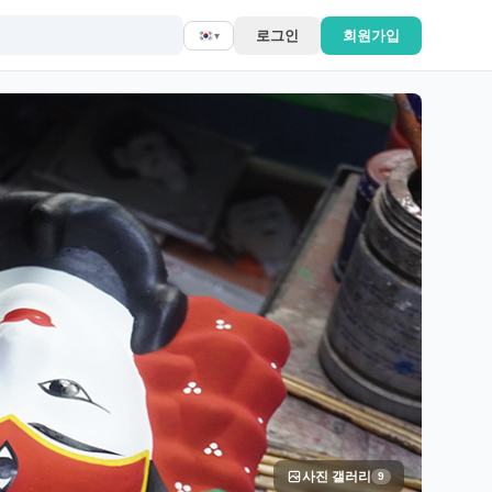
로그인
회원가입
▾
사진 갤러리
9