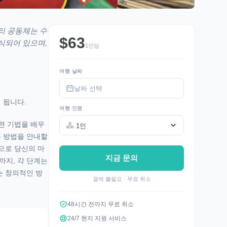
리 공동체는 수
$63
식되어 있으며,
1인당
여행 날짜
 됩니다.
여행 인원
련 기법을 배우
용 방법을 안내할
으로 당신의 마
지금 문의
까지, 각 단계는
는 창의적인 방
결제 불필요 · 무료 취소
48시간 전까지 무료 취소
24/7 현지 지원 서비스