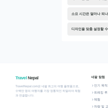
소요 시간은 얼마나 되나
디자인을 맞춤 설정할 수
네팔 탐험
Travel
Nepal
인기 목적
TravelNepal.com은 네팔 최고의 여행 플랫폼으로,
수백만 명의 여행자를 가장 정통적인 히말라야 체험
트레킹 루
과 연결합니다.
체험
차량 및 