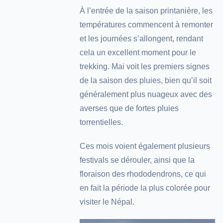
À l’entrée de la saison printanière, les
températures commencent à remonter
et les journées s’allongent, rendant
cela un excellent moment pour le
trekking. Mai voit les premiers signes
de la saison des pluies, bien qu’il soit
généralement plus nuageux avec des
averses que de fortes pluies
torrentielles.
Ces mois voient également plusieurs
festivals se dérouler, ainsi que la
floraison des rhododendrons, ce qui
en fait la période la plus colorée pour
visiter le Népal.