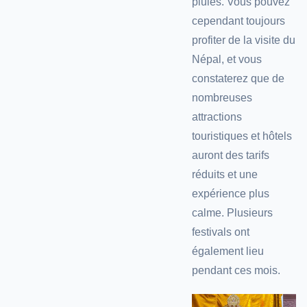
pluies. Vous pouvez
cependant toujours
profiter de la visite du
Népal, et vous
constaterez que de
nombreuses
attractions
touristiques et hôtels
auront des tarifs
réduits et une
expérience plus
calme. Plusieurs
festivals ont
également lieu
pendant ces mois.