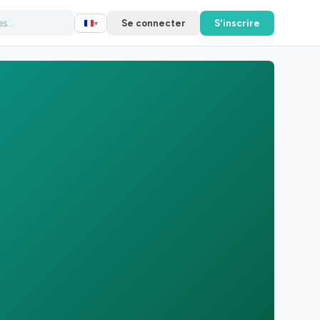
Se connecter
S'inscrire
▾