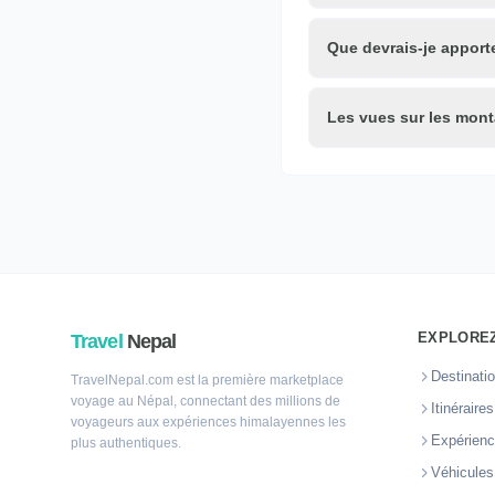
Que devrais-je apporte
Les vues sur les mont
EXPLOREZ
Travel
Nepal
Destinati
TravelNepal.com est la première marketplace
voyage au Népal, connectant des millions de
Itinéraire
voyageurs aux expériences himalayennes les
Expérien
plus authentiques.
Véhicules