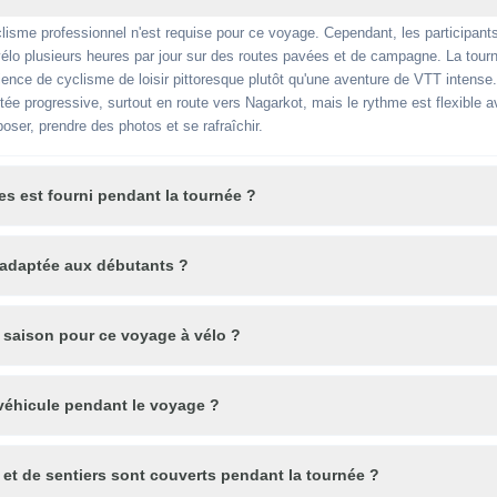
isme professionnel n'est requise pour ce voyage. Cependant, les participant
u vélo plusieurs heures par jour sur des routes pavées et de campagne. La tour
ce de cyclisme de loisir pittoresque plutôt qu'une aventure de VTT intense. 
ée progressive, surtout en route vers Nagarkot, mais le rythme est flexible 
poser, prendre des photos et se rafraîchir.
es est fourni pendant la tournée ?
e adaptée aux débutants ?
e saison pour ce voyage à vélo ?
 véhicule pendant le voyage ?
 et de sentiers sont couverts pendant la tournée ?