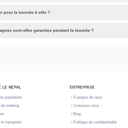
r pour la tournée à vélo ?
agnes sont-elles garanties pendant la tournée ?
 LE NÉPAL
ENTREPRISE
ons populaires
À propos de nous
s de trekking
Contactez-nous
ces
Blog
 et transports
Politique de confidentialité