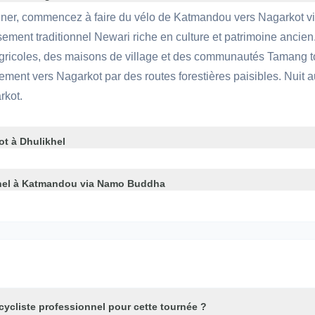
euner, commencez à faire du vélo de Katmandou vers Nagarkot v
ement traditionnel Newari riche en culture et patrimoine ancie
agricoles, des maisons de village et des communautés Tamang t
ment vers Nagarkot par des routes forestières paisibles. Nuit a
rkot.
t à Dhulikhel
hel à Katmandou via Namo Buddha
 cycliste professionnel pour cette tournée ?