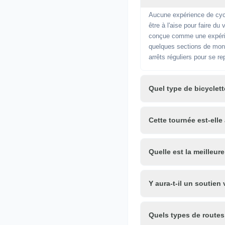
Aucune expérience de cycl
être à l'aise pour faire d
conçue comme une expérien
quelques sections de mont
arrêts réguliers pour se re
Quel type de bicyclett
Cette tournée est-ell
Quelle est la meilleur
Y aura-t-il un soutien
Quels types de routes