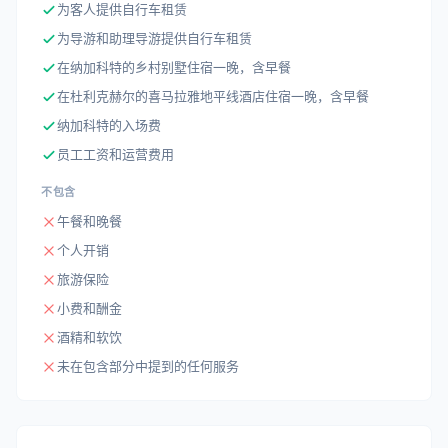
为客人提供自行车租赁
为导游和助理导游提供自行车租赁
在纳加科特的乡村别墅住宿一晚，含早餐
在杜利克赫尔的喜马拉雅地平线酒店住宿一晚，含早餐
纳加科特的入场费
员工工资和运营费用
不包含
午餐和晚餐
个人开销
旅游保险
小费和酬金
酒精和软饮
未在包含部分中提到的任何服务