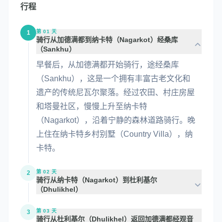
行程
第 01 天
1
骑行从加德满都到纳卡特（Nagarkot）经桑库
（Sankhu）
早餐后，从加德满都开始骑行，途经桑库
（Sankhu），这是一个拥有丰富古老文化和
遗产的传统尼瓦尔聚落。经过农田、村庄房屋
和塔曼社区，慢慢上升至纳卡特
（Nagarkot），沿着宁静的森林道路骑行。晚
上住在纳卡特乡村别墅（Country Villa），纳
卡特。
第 02 天
2
骑行从纳卡特（Nagarkot）到杜利基尔
（Dhulikhel）
第 03 天
3
骑行从杜利基尔（Dhulikhel）返回加德满都经观音