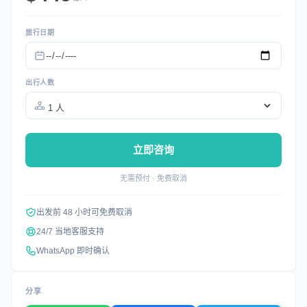
旅行日期
出行人数
立即咨询
无需预付 · 免费取消
出发前 48 小时可免费取消
24/7 当地客服支持
WhatsApp 即时确认
分享