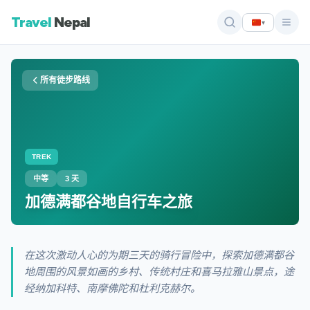
Travel
Nepal
▾
所有徒步路线
TREK
中等
3 天
加德满都谷地自行车之旅
在这次激动人心的为期三天的骑行冒险中，探索加德满都谷
地周围的风景如画的乡村、传统村庄和喜马拉雅山景点，途
经纳加科特、南摩佛陀和杜利克赫尔。