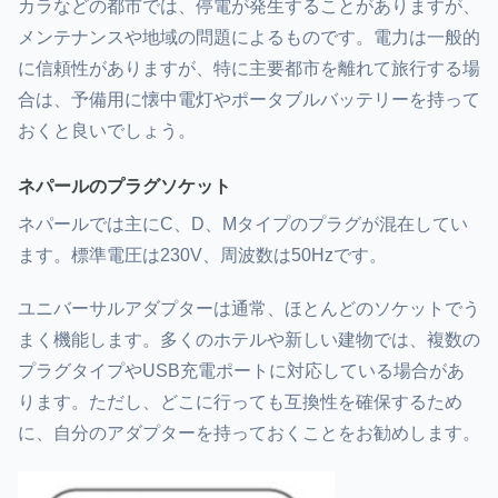
カラ
などの都市では、停電が発生することがありますが、
メンテナンスや地域の問題によるものです。電力は一般的
に信頼性がありますが、特に主要都市を離れて旅行する場
合は、予備用に懐中電灯やポータブルバッテリーを持って
おくと良いでしょう。
ネパールのプラグソケット
ネパールでは主にC、D、Mタイプのプラグが混在してい
ます。標準電圧は230V、周波数は50Hzです。
ユニバーサルアダプターは通常、ほとんどのソケットでう
まく機能します。多くのホテルや新しい建物では、複数の
プラグタイプやUSB充電ポートに対応している場合があ
ります。ただし、どこに行っても互換性を確保するため
に、自分のアダプターを持っておくことをお勧めします。