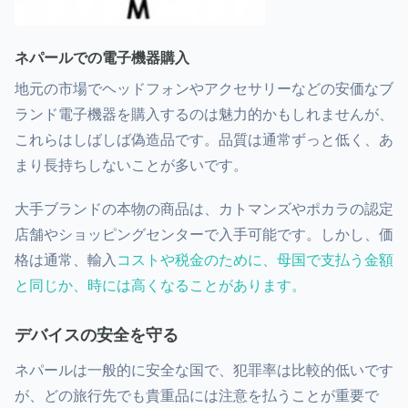
ネパールでの電子機器購入
地元の市場でヘッドフォンやアクセサリーなどの安価なブ
ランド電子機器を購入するのは魅力的かもしれませんが、
これらはしばしば偽造品です。品質は通常ずっと低く、あ
まり長持ちしないことが多いです。
大手ブランドの本物の商品は、
カトマンズ
や
ポカラの認定
店舗やショッピングセンターで入手可能です。しかし、
価
格は通常、輸入
コストや税金のために、母国で支払う金額
と同じか、時には高くなることがあります。
デバイスの安全を守る
ネパールは一般的に安全な国で、犯罪率は比較的低いです
が、どの旅行先でも貴重品には注意を払うことが重要で