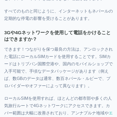
すべてのものと同じように、インターネットもネパールの
定期的な停電の影響を受けることがあります。
3Gや4Gネットワークを使用して電話をかけること
はできますか？
できます！つながりを保つ最良の方法は、アンロックされ
た電話にローカルSIMカードを使用することです。SIMカ
ードは
トリブバン国際空港
や、国内のモバイルショップで
入手可能で、手頃なデータパッケージがあります（例え
ば、数GBのデータは通常、数百ネパール・ルピーで、プ
ロバイダーやオファーによって異なります）。
ローカルSIMを使用すれば、ほとんどの都市部や多くの人
気旅行ルートで4Gネットワークにアクセスできます。カ
バー範囲は大幅に改善されており、
アンナプルナ地域
や
エ