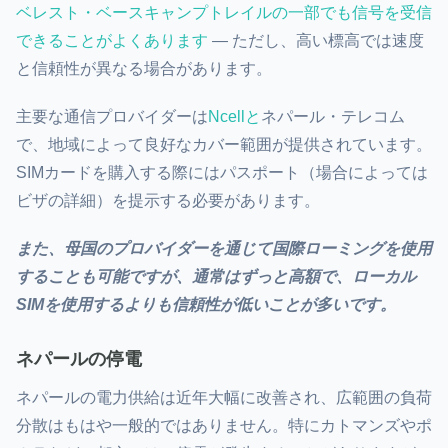
ベレスト・ベースキャンプ
トレイルの一部でも信号を受信
できることがよくあります
— ただし、高い標高では速度
と信頼性が異なる場合があります。
主要な通信プロバイダーは
Ncell
と
ネパール・テレコム
で、地域によって良好なカバー範囲が提供されています。
SIMカードを購入する際にはパスポート（場合によっては
ビザの詳細）を提示する必要があります。
また、母国のプロバイダーを通じて国際ローミングを使用
することも可能ですが、通常はずっと高額で、ローカル
SIMを使用するよりも信頼性が低いことが多いです。
ネパールの停電
ネパールの電力供給は近年大幅に改善され、広範囲の負荷
分散はもはや一般的ではありません。特に
カトマンズ
や
ポ