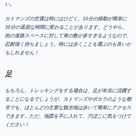
い。
カトマンズの交通は時にはひどく、10分の移動が簡単に
30分の退屈な時間に変わることがあります。どうやら、
街の道路スペースに対して車の数が多すぎるようなので、
忍耐強く待ちましょう。時には歩くことを選ぶのも良いか
もしれません！
足
もちろん、トレッキングをする場合は、足が本当に活躍す
ることになるでしょうが、カトマンズやポカラのような都
市でも、ほとんどの主要な観光地は
歩いて簡単にアクセス
できます
…ただ、地図を手に入れて、穴ぼこに気をつけて
ください！