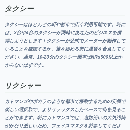
タクシー
タクシーはほとんどの町や都市で広く利用可能です。時に
は、3台や4台のタクシーが同時にあなたのビジネスを獲
得しようとします！タクシーが
公式でメーターが動作して
いることを確認するか、旅を始める前に運賃を合意してく
ださい。通常、10-20分のタクシー乗車はNRs500以上か
からないはずです。
リクシャー
カトマンズやポカラのような都市で移動するための安価で
楽しい選択肢で、よりリラックスしたペースで街を見るこ
とができます。
特にカトマンズでは、道路沿いの大気汚染
がかなり激しいため、フェイスマスクを持参してくださ