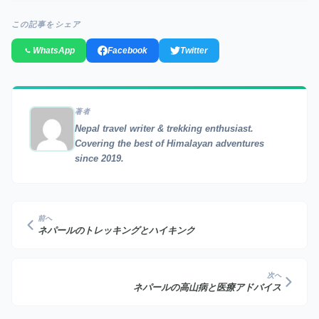
この記事をシェア
WhatsApp
Facebook
Twitter
著者
Nepal travel writer & trekking enthusiast.
Covering the best of Himalayan adventures
since 2019.
前へ
ネパールのトレッキングとハイキング
次へ
ネパールの高山病と医療アドバイス