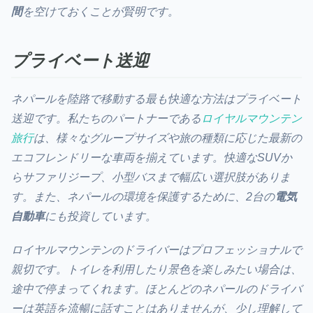
間
を空けておくことが賢明です。
プライベート送迎
ネパールを陸路で移動する最も快適な方法はプライベート
送迎です。私たちのパートナーである
ロイヤルマウンテン
旅行
は、様々なグループサイズや旅の種類に応じた最新の
エコフレンドリーな車両を揃えています。快適なSUVか
らサファリジープ、小型バスまで幅広い選択肢がありま
す。また、ネパールの環境を保護するために、2台の
電気
自動車
にも投資しています。
ロイヤルマウンテンのドライバーはプロフェッショナルで
親切です。トイレを利用したり景色を楽しみたい場合は、
途中で停まってくれます。ほとんどのネパールのドライバ
ーは英語を流暢に話すことはありませんが、少し理解して