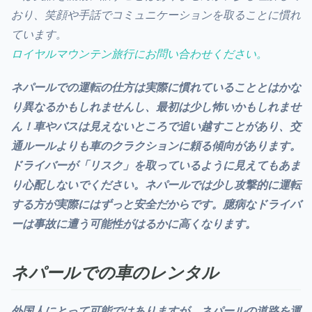
おり、笑顔や手話でコミュニケーションを取ることに慣れ
ています。
ロイヤルマウンテン旅行にお問い合わせください。
ネパールでの運転の仕方は
実際に慣れていることとはかな
り異なるかもしれませんし、最初は少し怖いかもしれませ
ん！車やバスは見えないところで追い越すことがあり、交
通ルールよりも車のクラクションに頼る傾向があります。
ドライバーが「リスク」を取っているように見えてもあま
り心配しないでください。ネパールでは少し攻撃的に運転
する方が実際にはずっと安全だからです。臆病なドライバ
ーは事故に遭う可能性がはるかに高くなります。
ネパールでの車のレンタル
外国人にとって可能ではありますが、ネパールの道路を運