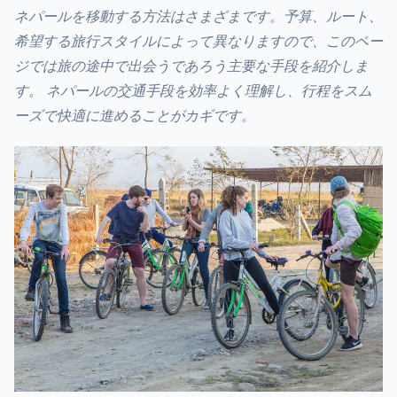
ネパールを移動する方法はさまざまです。予算、ルート、
希望する旅行スタイルによって異なりますので、このペー
ジでは旅の途中で出会うであろう主要な手段を紹介しま
す。
ネパールの交通手段を効率よく理解し、行程をスム
ーズで快適に進めることがカギです。