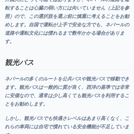
転することは
心臓の弱い方には向いていません
（上記を参
照）ので、この選択肢を選ぶ前に慎重に考えることをお勧
めします。自国で運転が上手で安全な方でも、ネパールの
道路や運転文化には慣れるまで数年かかる場合がありま
す。
観光バス
ネパールの多くのルートを公共バスや観光バスで移動でき
ます。観光バスは一般的に質が良く、西洋の基準では非常
に安価なので、通常は少し高くても観光バスを利用するこ
とをお勧めします。
しかし、観光バスでも快適さレベルはあまり高くなく、こ
れらの車両には自宅で慣れている安全機能が不足していま