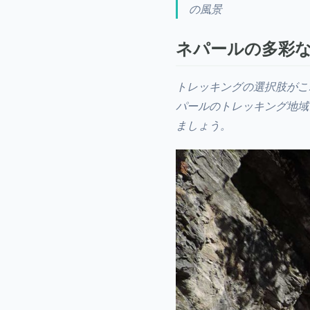
の風景
ネパールの多彩
トレッキングの選択肢がこ
パールのトレッキング地域
ましょう。