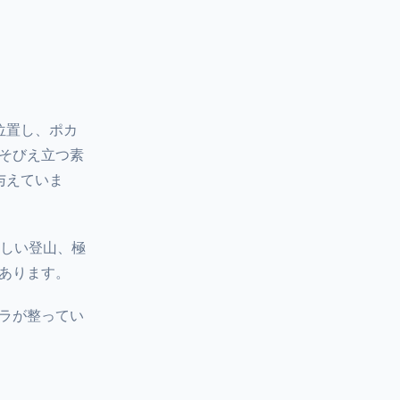
位置し、ポカ
そびえ立つ素
与えていま
厳しい登山、極
があります。
ラが整ってい