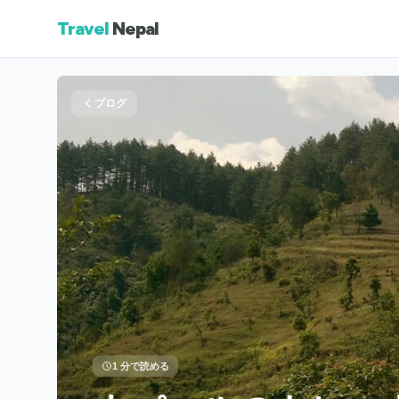
Travel
Nepal
ブログ
1 分で読める