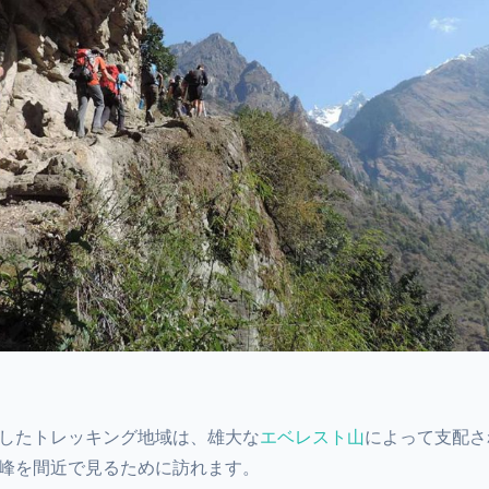
したトレッキング地域は、雄大な
エベレスト山
によって支配さ
峰を間近で見るために訪れます。