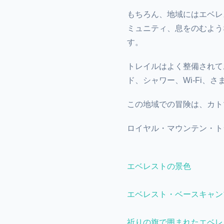
もちろん、地域にはエベレ
ミュニティ、息をのむよう
す。
トレイルはよく整備されて
ド、シャワー、Wi-Fi、
この地域での冒険は、カト
ロイヤル・マウンテン・ト
エベレストの景色
エベレスト・ベースキャン
祈りの旗で囲まれたエベレ