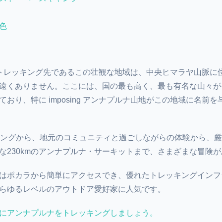
色
トレッキング先であるこの壮観な地域は、中央ヒマラヤ山脈に
遠くありません。ここには、国の最も高く、最も有名な山々が
おり、特に imposing アンナプルナ山地がこの地域に名前を
キングから、地元のコミュニティと過ごしながらの体験から、
な230kmのアンナプルナ・サーキットまで、さまざまな冒険
はポカラから簡単にアクセスでき、優れたトレッキングインフ
らゆるレベルのアウトドア愛好家に人気です。
にアンナプルナをトレッキングしましょう。