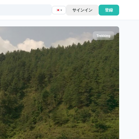
サインイン
登録
▾
Trekking