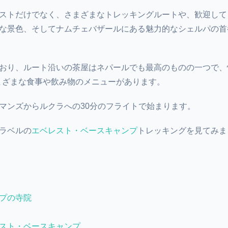
ストだけでなく、さまざまなトレッキングルートや、歓迎して
な景色、そしてナムチェバザールにある魅力的なシェルパの首
おり、ルート沿いの茶屋はネパールでも最高のものの一つで、
さまざまな食事や飲み物のメニューがあります。
マンズからルクラへの30分のフライトで始まります。
ラベルの
エベレスト・ベースキャンプ
トレッキングを見てみま
プの寺院
スト・ベースキャンプ