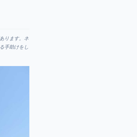
あります。ネ
る手助けをし