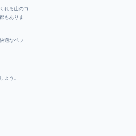
くれる山のコ
都もありま
快適なベッ
しょう。