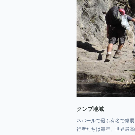
クンブ地域
ネパールで最も有名で発展
行者たちは毎年、世界最高