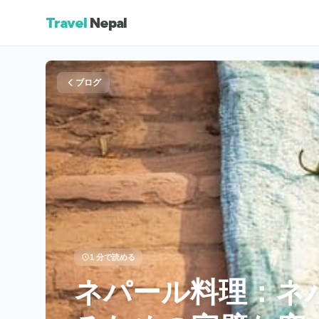
Travel
Nepal
ブログ
1 分で読める
ネパール料理：ネ