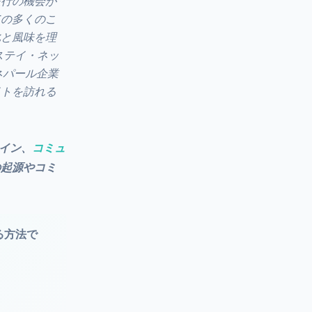
旅行の機会が
ての多くのこ
化と風味を理
ステイ・ネッ
ネパール企業
イトを訪れる
イン、
コミュ
の起源やコミ
る方法で