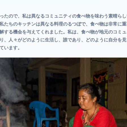
ったので、私は異なるコミュニティの食べ物を味わう素晴らし
私たちのキッチンは異なる料理のるつぼで、食べ物は非常に重
解する機会を与えてくれました。私は、食べ物が地元のコミュ
り、人々がどのように生活し、誰であり、どのように自分を見
ています。