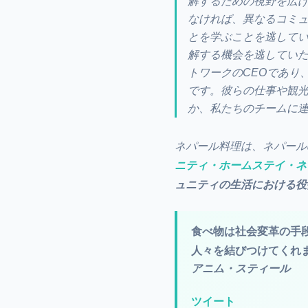
解するための視野を広
なければ、異なるコミ
とを学ぶことを逃して
解する機会を逃していた
トワークのCEOであり
です。彼らの仕事や観
か、私たちのチームに
ネパール料理は、ネパール
ニティ・ホームステイ・ネ
ュニティの生活における役
食べ物は社会変革の手
人々を結びつけてくれ
アニム・スティール
ツイート