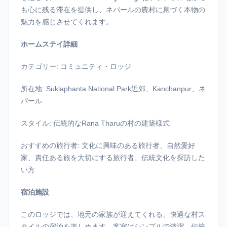
も心に残る滞在を提供し、ネパールの農村に息づく本物の
魅力を感じさせてくれます。
ホームステイ詳細
カテゴリー: コミュニティ・ロッジ
所在地: Suklaphanta National Park近郊、Kanchanpur、ネ
パール
スタイル: 伝統的なRana Tharuの村の建築様式
おすすめの旅行者: 文化に興味のある旅行者、自然愛好
家、責任ある旅を大切にする旅行者、伝統文化を探訪した
い方
宿泊施設
このロッジでは、地元の家族が迎えてくれる、快適な村ス
タイルの宿泊を楽しめます。客室はシンプルで清潔、伝統