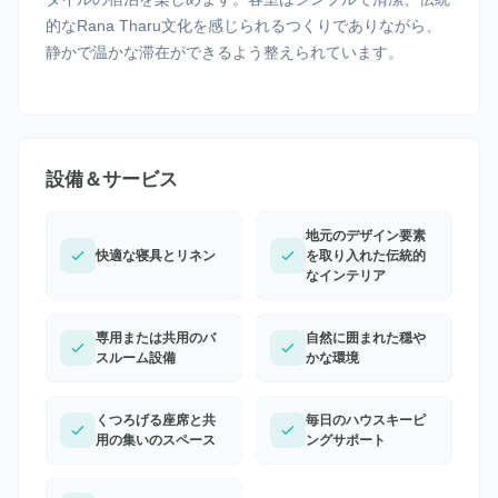
的なRana Tharu文化を感じられるつくりでありながら、
静かで温かな滞在ができるよう整えられています。
設備＆サービス
地元のデザイン要素
快適な寝具とリネン
を取り入れた伝統的
なインテリア
専用または共用のバ
自然に囲まれた穏や
スルーム設備
かな環境
くつろげる座席と共
毎日のハウスキーピ
用の集いのスペース
ングサポート