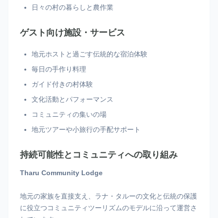
日々の村の暮らしと農作業
ゲスト向け施設・サービス
地元ホストと過ごす伝統的な宿泊体験
毎日の手作り料理
ガイド付きの村体験
文化活動とパフォーマンス
コミュニティの集いの場
地元ツアーや小旅行の手配サポート
持続可能性とコミュニティへの取り組み
Tharu Community Lodge
地元の家族を直接支え、ラナ・タルーの文化と伝統の保護
に役立つコミュニティツーリズムのモデルに沿って運営さ