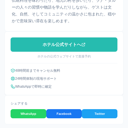
伝統料理を味わったり、地元の村を歩いたり、ラナ・タル
ーの人々の習慣や物語を学んだりしながら、ゲストは文
化、自然、そしてコミュニティの温かさに包まれた、穏や
かで意味深い滞在を楽しめます。
ホテル公式サイトへ
ホテルの公式ウェブサイトで直接予約
48時間前までキャンセル無料
24時間体制の現地サポート
WhatsAppで即時に確定
シェアする
WhatsApp
Facebook
Twitter