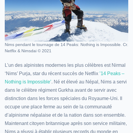
Nims pendant le tournage de 14 Peaks: Nothing is Impossible. Cr.
Netflix & Nimsdai © 2021
L’un des alpinistes modernes les plus célèbres est Nirmal
‘Nims’ Purja, star du récent succès de Netflix
’14 Peaks –
Nothing is Impossible’
. Né et élevé au Népal, Nims a servi
dans le célèbre régiment Gurkha avant de servir avec
distinction dans les forces spéciales du Royaume-Uni. Il
occupe une place ferme au sein de la communauté
d’alpinisme népalaise et de la nation dans son ensemble.
Maintenant citoyen britannique après son service militaire,
Nims a réussi à établir plusieurs records du monde en