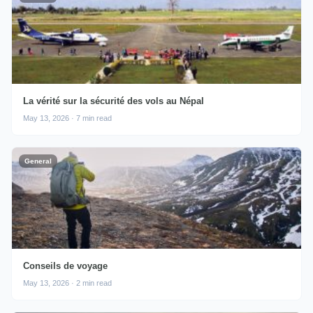
La vérité sur la sécurité des vols au Népal
May 13, 2026 · 7 min read
General
Conseils de voyage
May 13, 2026 · 2 min read