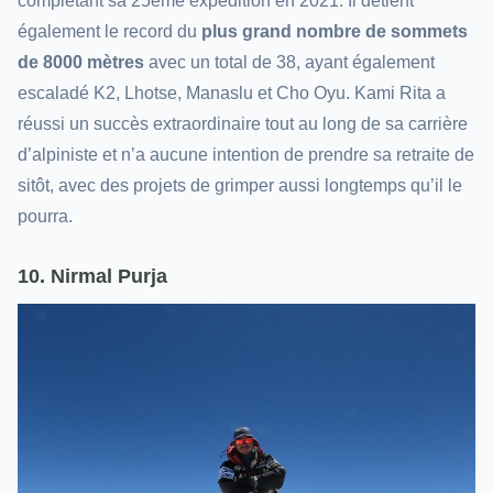
complétant sa 25ème expédition en 2021. Il détient
également le record du
plus grand nombre de sommets
de 8000 mètres
avec un total de 38, ayant également
escaladé K2, Lhotse, Manaslu et Cho Oyu. Kami Rita a
réussi un succès extraordinaire tout au long de sa carrière
d’alpiniste et n’a aucune intention de prendre sa retraite de
sitôt, avec des projets de grimper aussi longtemps qu’il le
pourra.
10. Nirmal Purja