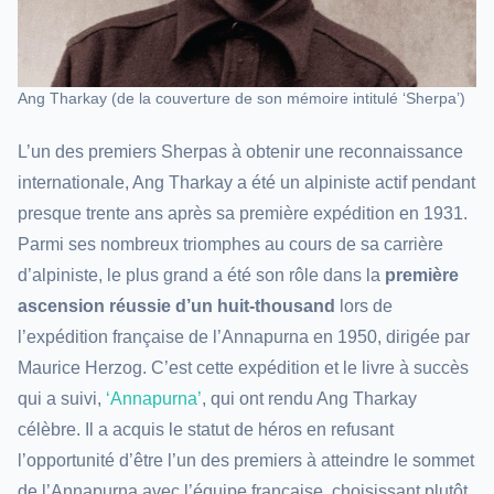
Ang Tharkay (de la couverture de son mémoire intitulé ‘Sherpa’)
L’un des premiers Sherpas à obtenir une reconnaissance
internationale, Ang Tharkay a été un alpiniste actif pendant
presque trente ans après sa première expédition en 1931.
Parmi ses nombreux triomphes au cours de sa carrière
d’alpiniste, le plus grand a été son rôle dans la
première
ascension réussie d’un huit-thousand
lors de
l’expédition française de l’Annapurna en 1950, dirigée par
Maurice Herzog. C’est cette expédition et le livre à succès
qui a suivi,
‘Annapurna’
, qui ont rendu Ang Tharkay
célèbre. Il a acquis le statut de héros en refusant
l’opportunité d’être l’un des premiers à atteindre le sommet
de l’Annapurna avec l’équipe française, choisissant plutôt