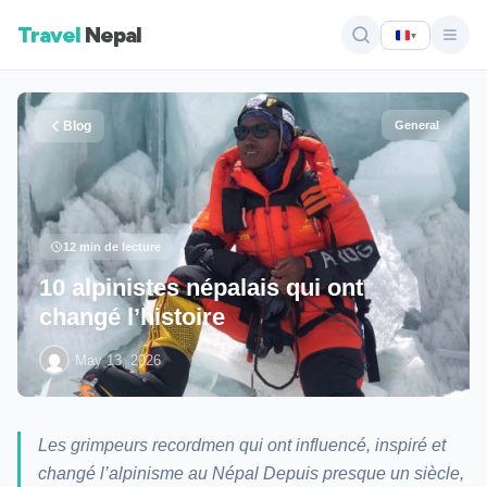
Travel
Nepal
▾
Blog
General
12 min de lecture
10 alpinistes népalais qui ont
changé l’histoire
·
May 13, 2026
Les grimpeurs recordmen qui ont influencé, inspiré et
changé l’alpinisme au Népal Depuis presque un siècle,