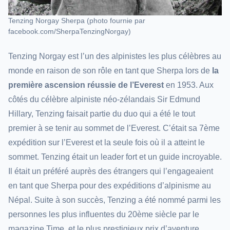
Tenzing Norgay Sherpa (photo fournie par
facebook.com/SherpaTenzingNorgay)
Tenzing Norgay est l’un des alpinistes les plus célèbres au
monde en raison de son rôle en tant que Sherpa lors de
la
première ascension réussie de l’Everest
en 1953. Aux
côtés du célèbre alpiniste néo-zélandais Sir Edmund
Hillary, Tenzing faisait partie du duo qui a été le tout
premier à se tenir au sommet de l’Everest. C’était sa 7ème
expédition sur l’Everest et la seule fois où il a atteint le
sommet. Tenzing était un leader fort et un guide incroyable.
Il était un préféré auprès des étrangers qui l’engageaient
en tant que Sherpa pour des expéditions d’alpinisme au
Népal. Suite à son succès, Tenzing a été nommé parmi les
personnes les plus influentes du 20ème siècle par le
magazine Time, et le plus prestigieux prix d’aventure