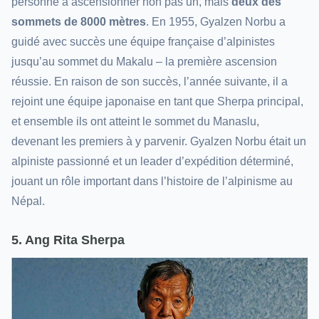
personne à ascensionner non pas un, mais
deux des
sommets de 8000 mètres
. En 1955, Gyalzen Norbu a
guidé avec succès une équipe française d’alpinistes
jusqu’au sommet du Makalu – la première ascension
réussie. En raison de son succès, l’année suivante, il a
rejoint une équipe japonaise en tant que Sherpa principal,
et ensemble ils ont atteint le sommet du Manaslu,
devenant les premiers à y parvenir. Gyalzen Norbu était un
alpiniste passionné et un leader d’expédition déterminé,
jouant un rôle important dans l’histoire de l’alpinisme au
Népal.
5. Ang Rita Sherpa