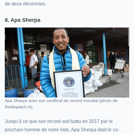
de deux décennies.
8. Apa Sherpa
Apa Sherpa avec son certificat de record mondial (photo de
thedispatch.in)
Jusqu’à ce que son record soit battu en 2017 par le
prochain homme de notre liste, Apa Sherpa était le co-