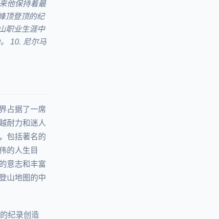
以来他保持着最
上峰顶登顶的纪
登山职业生涯中
10. 尼尔马
界占据了一席
越耐力和迷人
，包括著名的
伟的人生目
的意志和丰富
登山地图的中
代的纪录创造