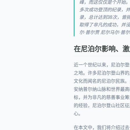
峰，而这仅仅是个开始。
多次成功登顶的纪录，并于
录，总计达到38次，曾
取得了非凡的成功，并没
尔·普尔贾 尼尔马尔·普尔贾在
在尼泊尔影响、激
近一个世纪以来，尼泊尔登
之地。许多尼泊尔登山界的
文化而闻名的尼泊尔民族。
安纳普尔纳山脉和世界最高
标，并为非凡的慈善事业筹
的经验，尼泊尔登山社区征
心。
在本文中，我们将介绍过去