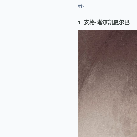
者。
1. 安格·塔尔凯夏尔巴