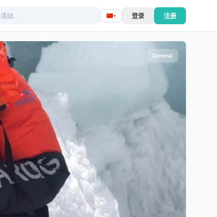
登录
注册
▾
General