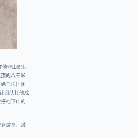
在他登山职业
登顶的八千米
拒绝与法国团
让团队其他成
对搭档下山的
更多信息，请