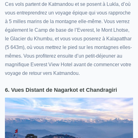
Ces vols partent de Katmandou et se posent à Lukla, d’où
vous entreprendrez un voyage épique qui vous rapproche
à 5 milles marins de la montagne elle-même. Vous verrez
également le Camp de base de l’Everest, le Mont Lhotse,
le Glacier du Khumbu, et vous vous poserez à Kalapatthar
(5 643m), où vous mettrez le pied sur les montagnes elles-
mêmes. Vous profiterez ensuite d’un petit-déjeuner au
magnifique Everest View Hotel avant de commencer votre
voyage de retour vers Katmandou.
6. Vues Distant de Nagarkot et Chandragiri