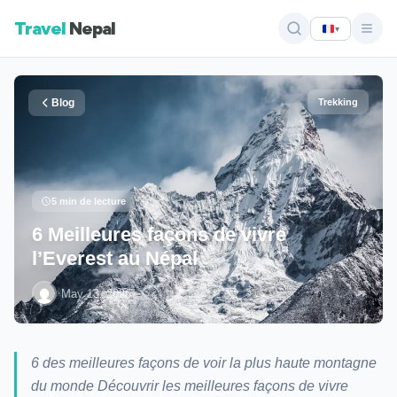
Travel
Nepal
▾
Blog
Trekking
5 min de lecture
6 Meilleures façons de vivre
l’Everest au Népal
·
May 13, 2026
6 des meilleures façons de voir la plus haute montagne
du monde Découvrir les meilleures façons de vivre