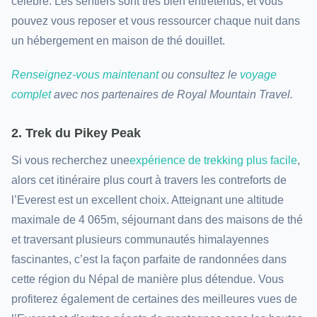
célèbre. Les sentiers sont très bien entretenus, et vous
pouvez vous reposer et vous ressourcer chaque nuit dans
un hébergement en maison de thé douillet.
Renseignez-vous maintenant
ou consultez le
voyage
complet
avec nos partenaires de Royal Mountain Travel.
2. Trek du Pikey Peak
Si vous recherchez une
expérience de trekking plus facile
,
alors cet itinéraire plus court à travers les contreforts de
l’Everest est un excellent choix. Atteignant une altitude
maximale de 4 065m, séjournant dans des maisons de thé
et traversant plusieurs communautés himalayennes
fascinantes, c’est la façon parfaite de randonnées dans
cette région du Népal de manière plus détendue. Vous
profiterez également de certaines des meilleures vues de