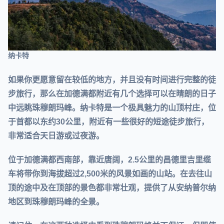
纳卡特
如果你更愿意留在较低的地方，并且没有时间进行完整的徒
步旅行，那么在加德满都附近有几个选择可以在晴朗的日子
中远眺珠穆朗玛峰。纳卡特是一个极具魅力的山顶村庄，位
于首都以东约30公里，附近有一些很好的短途徒步旅行，
非常适合天日游或过夜游。
位于加德满都西南部，靠近唐阔，2.5公里的昌德里吉里缆
车将带你到海拔超过2,500米的风景如画的山站。在去往山
顶的途中及在顶部的景色都非常壮观，提供了从安纳普尔纳
地区到珠穆朗玛峰的全景。