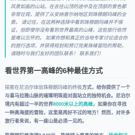
风景如画的山站。在去往山顶的途中及在顶部的景色都
非常壮观，提供了从安纳普尔纳地区到珠穆朗玛峰的全
景。 请记住，在这两种选择中看到珠穆朗玛峰并不保
证，但即使你没有看到世界最高的山峰，这些旅行依然
是难以忘怀的。 如果你想和真正的当地专家讨论适合你
的旅行选项，并获得规划和预订完美珠峰冒险的帮助，
请随时与我们友好的团队联系！ 联系我们！
看世界第一高峰的6种最佳方式
探索在尼泊尔体验珠穆朗玛峰的终极
方式，给你提供了一个
与喜马拉雅山脉的璀璨明珠面对面站立的独特机会。尼泊尔
境内有超过一半的世界
8000米以上的高峰
，如果你在寻找
一种高海拔的冒险，这里是再好不过的地方！然而，对许多
旅行者来说，有一座山是必须一见的。