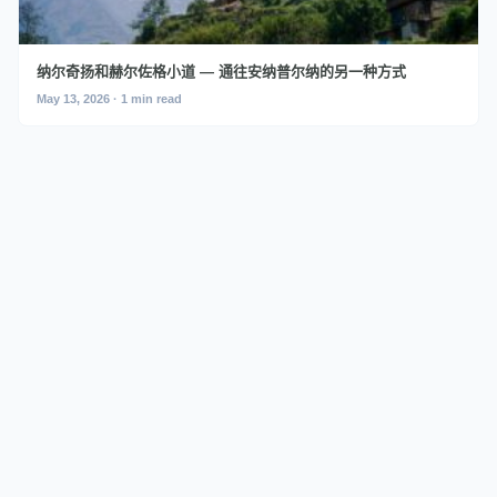
纳尔奇扬和赫尔佐格小道 — 通往安纳普尔纳的另一种方式
May 13, 2026 · 1 min read