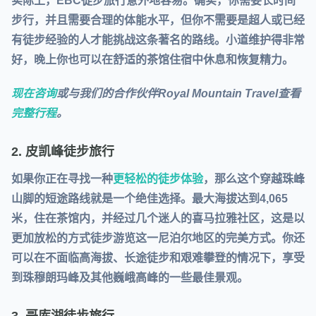
实际上，EBC徒步旅行意外地容易。确实，你需要长时间
步行，并且需要合理的体能水平，但你不需要是超人或已经
有徒步经验的人才能挑战这条著名的路线。小道维护得非常
好，晚上你也可以在舒适的茶馆住宿中休息和恢复精力。
现在咨询
或与我们的合作伙伴Royal Mountain Travel查看
完整行程
。
2. 皮凯峰徒步旅行
如果你正在寻找一种
更轻松的徒步体验
，那么这个穿越珠峰
山脚的短途路线就是一个绝佳选择。最大海拔达到4,065
米，住在茶馆内，并经过几个迷人的喜马拉雅社区，这是以
更加放松的方式徒步游览这一尼泊尔地区的完美方式。你还
可以在不面临高海拔、长途徒步和艰难攀登的情况下，享受
到珠穆朗玛峰及其他巍峨高峰的一些最佳景观。
3. 哥库湖徒步旅行