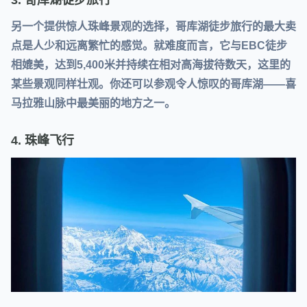
另一个提供惊人珠峰景观的选择，哥库湖徒步旅行的最大卖
点是人少和远离繁忙的感觉。就难度而言，它与EBC徒步
相媲美，达到5,400米并持续在相对高海拔待数天，这里的
某些景观同样壮观。你还可以参观令人惊叹的哥库湖——喜
马拉雅山脉中最美丽的地方之一。
4. 珠峰飞行