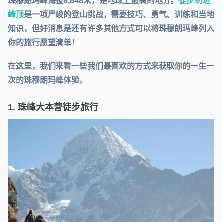
珠穆朗玛峰海拔8,848米，是地球上最高的地方。
徒步到达
峰顶
是一项严峻的登山挑战，需要技巧、勇气、训练和当地
知识，但好消息是还有许多其他方式可以将珠穆朗玛峰列入
你的旅行愿望清单！
在这里，我们来看一些我们最喜欢的方式来获取你的一生一
次的珠穆朗玛峰体验。
1. 珠峰大本营徒步旅行