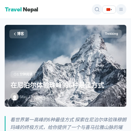
Travel
Nepal
▾
博客
Trekking
1 分钟阅读
在尼泊尔体验珠峰的6种最佳方式
·
May 13, 2026
看世界第一高峰的6种最佳方式 探索在尼泊尔体验珠穆朗
玛峰的终极方式，给你提供了一个与喜马拉雅山脉的璀