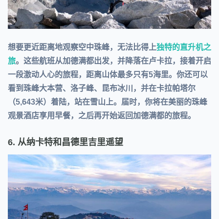
想要更近距离地观察空中珠峰，无法比得上
独特的直升机之
旅
。这些航班从加德满都出发，并降落在卢卡拉，接着开启
一段激动人心的旅程，距离山体最多只有5海里。你还可以
看到珠峰大本营、洛子峰、昆布冰川，并在卡拉帕塔尔
（5,643米）着陆，站在雪山上。届时，你将在美丽的珠峰
观景酒店享用早餐，之后再开始返回加德满都的旅程。
6. 从纳卡特和昌德里吉里遥望