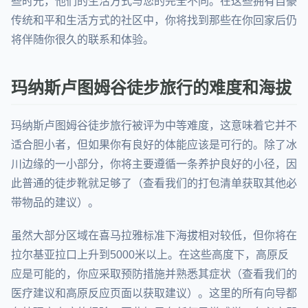
些时光，他们的生活方式与您的完全不同。在这些拥有自豪
传统和平和生活方式的社区中，你将找到那些在你回家后仍
将伴随你很久的联系和体验。
玛纳斯卢图姆谷徒步旅行的难度和海拔
玛纳斯卢图姆谷徒步旅行被评为中等难度，这意味着它并不
适合胆小者，但如果你有良好的体能应该是可行的。除了冰
川边缘的一小部分，你将主要遵循一条养护良好的小径，因
此普通的徒步靴就足够了（查看我们的打包清单获取其他必
带物品的建议）。
虽然大部分区域在喜马拉雅标准下海拔相对较低，但你将在
拉尔基亚拉口上升到5000米以上。在这些高度下，高原反
应是可能的，你应采取预防措施并熟悉其症状（查看我们的
医疗建议和高原反应页面以获取建议）。这里的所有向导都