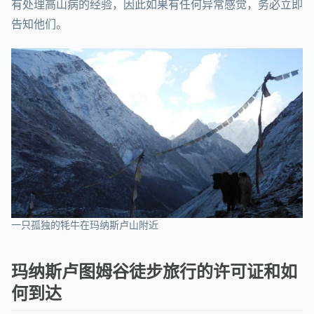
有处理高山病的经验，因此如果有任何异常感觉，务必立即
告知他们。
一只孤独的牦牛在玛纳斯卢山附近
玛纳斯卢图姆谷徒步旅行的许可证和如
何到达