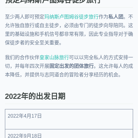
至少两人即可预定
玛纳斯卢图姆谷徒步旅行
作为
私人团
。不
允许独自旅行或自主徒步，必须由专门的徒步向导陪同。这
里的基础设施和手机信号都非常有限，因此专业指导对于确
保徒步者的安全至关重要。
我们的合作伙伴
皇家山脉旅行
可以以完全私人的方式安排一
切，并每年四次开展
固定出发的团体旅行
。这允许每人的成
本降低，并提供与志同道合的冒险者分享经历的机会。
2022年的出发日期
2022年4月17日
2022年9月18日