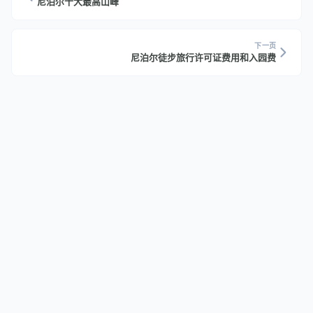
尼泊尔十大最高山峰
下一页
尼泊尔徒步旅行许可证费用和入园费