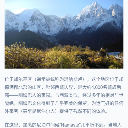
位于加尔基区（通常被统称为玛纳斯卢），这个地区位于加
德满都北部的山区，毗邻西藏边界，是大约4,000名藏族后
裔——图姆巴人的家园。与西藏类似，经过多年的相对与世
隔绝，图姆巴文化得到了几乎完美的保留，为运气好的任何
外来者（甚至是尼泊尔人）提供了截然不同的体验。
在这里，熟悉的尼泊尔问候“Namaste”几乎听不到。当地人