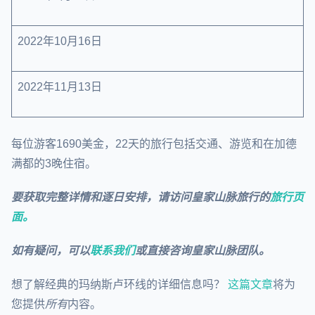
2022年10月16日
2022年11月13日
每位游客1690美金，22天的旅行包括交通、游览和在加德
满都的3晚住宿。
要获取完整详情和逐日安排，请访问皇家山脉旅行的
旅行页
面。
如有疑问，可以
联系我们
或直接咨询皇家山脉团队。
想了解经典的玛纳斯卢环线的详细信息吗？
这篇文章
将为
您提供
所有
内容。