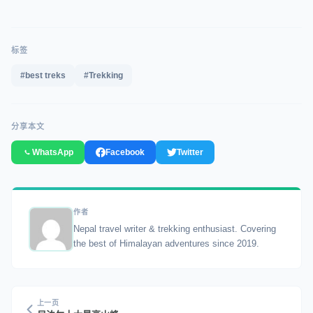
标签
#best treks
#Trekking
分享本文
WhatsApp
Facebook
Twitter
作者
Nepal travel writer & trekking enthusiast. Covering
the best of Himalayan adventures since 2019.
上一页