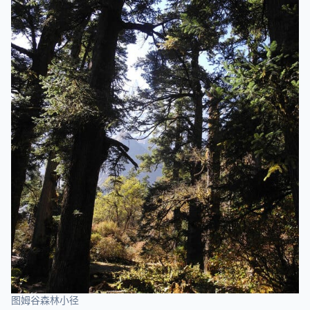
图姆谷森林小径