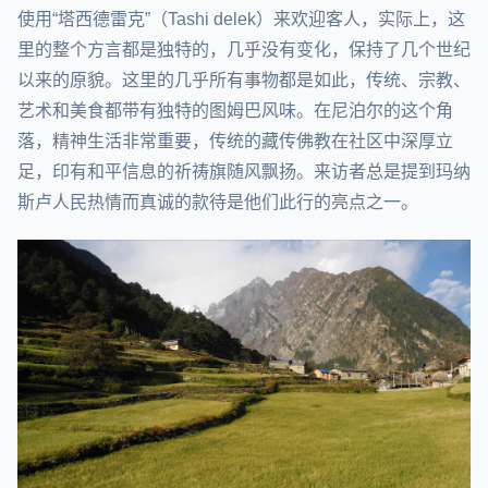
使用“塔西德雷克”（Tashi delek）来欢迎客人，实际上，这
里的整个方言都是独特的，几乎没有变化，保持了几个世纪
以来的原貌。这里的几乎所有事物都是如此，传统、宗教、
艺术和美食都带有独特的图姆巴风味。在尼泊尔的这个角
落，精神生活非常重要，传统的藏传佛教在社区中深厚立
足，印有和平信息的祈祷旗随风飘扬。来访者总是提到玛纳
斯卢人民热情而真诚的款待是他们此行的亮点之一。