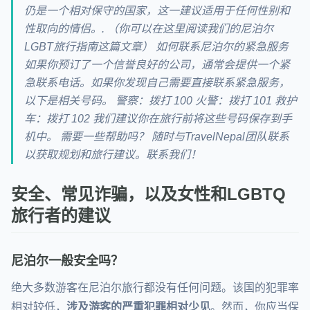
仍是一个相对保守的国家，这一建议适用于任何性别和
性取向的情侣。. （你可以在这里阅读我们的尼泊尔
LGBT旅行指南这篇文章） 如何联系尼泊尔的紧急服务
如果你预订了一个信誉良好的公司，通常会提供一个紧
急联系电话。如果你发现自己需要直接联系紧急服务，
以下是相关号码。 警察：拨打 100 火警：拨打 101 救护
车：拨打 102 我们建议你在旅行前将这些号码保存到手
机中。 需要一些帮助吗？ 随时与TravelNepal团队联系
以获取规划和旅行建议。联系我们！
安全、常见诈骗，以及女性和LGBTQ
旅行者的建议
尼泊尔一般安全吗？
绝大多数游客在尼泊尔旅行都没有任何问题。该国的犯罪率
相对较低，
涉及游客的严重犯罪相对少见
。然而，你应当保