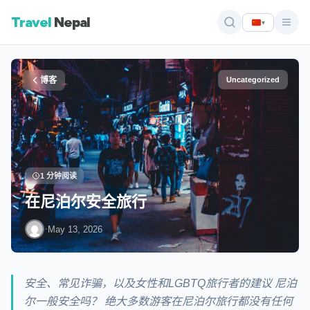
Travel
Nepal
▾
博客
Uncategorized
1 分钟阅读
在尼泊尔安全旅行
·
May 13, 2026
安全、常见诈骗，以及女性和LGBTQ旅行者的建议 尼泊
尔一般安全吗？ 绝大多数游客在尼泊尔旅行都没有任何