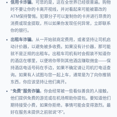
信用卡诈骗
。可悲的是，这在全世界已经很普遍。购物
时不要让你的卡离开视线，并对看起来可能被篡改的
ATM保持警惕。犯罪分子可以复制你的卡并进行昂贵的
消费或现金提取，所以如果你发现任何异常，立即联系
你的银行。
出租车诈骗
。从一开始就商定费用，或者坚持让司机启
动计价器，以避免被多收费。如果没有计价器，那可能
就不是正规的出租车。出租车司机有时会假装不知道你
的酒店在哪里，以便将你带到其他酒店赚取佣金——保
持酒店电话号码在手边，如果不确定请让司机打电话查
询。如果有人试图与您一起上车，通常是为了向你推销
东西，你应该坚持让他们离开。
“免费”服务诈骗
。你会经常被一些看似善良的人接触，
他们提供免费的游览或在机场帮助你提包。要知道他们
期待接受小费，如果你拒绝，事情可能会变得激烈。最
好在服务未提供之前就说“不”。