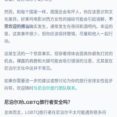
然而，和每个国家一样，周围总会有坏人，你应该意识到文
化差异。好莱坞电影对西方女性的描绘可能会引起误解，
不
受欢迎的搭讪
确实发生，通常发生在夜间和酒吧内。幸运的
是，这类事件很少，但你应该保持警惕，尽量和他人一起行
动。
这是生活的一个悲哀事实，但穿着得体会提高你避免打扰的
机会。裸露的肩膀和大腿可能会吸引错误的注意，尤其是在
尼泊尔文化中这并不常见。
如果你需要进一步的建议或想讨论为你的旅行安排女性徒步
向导，欢迎随时
与尼泊尔旅行团队联系。
尼泊尔对LGBTQ旅行者安全吗？
总体而言，LGBTQ旅行者在尼泊尔不太可能遇到很多问