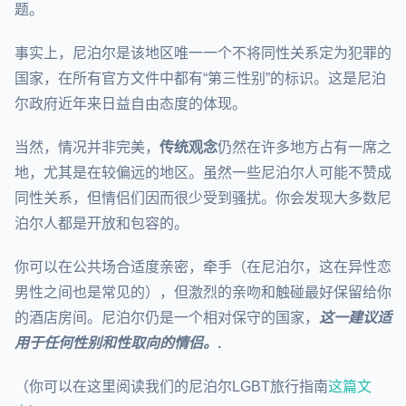
题。
事实上，尼泊尔是该地区唯一一个不将同性关系定为犯罪的
国家，在所有官方文件中都有“第三性别”的标识。这是尼泊
尔政府近年来日益自由态度的体现。
当然，情况并非完美，
传统观念
仍然在许多地方占有一席之
地，尤其是在较偏远的地区。虽然一些尼泊尔人可能不赞成
同性关系，但情侣们因而很少受到骚扰。你会发现大多数尼
泊尔人都是开放和包容的。
你可以在公共场合适度亲密，牵手（在尼泊尔，这在异性恋
男性之间也是常见的），但激烈的亲吻和触碰最好保留给你
的酒店房间。尼泊尔仍是一个相对保守的国家，
这一建议适
用于任何性别和性取向的情侣。
.
（你可以在这里阅读我们的尼泊尔LGBT旅行指南
这篇文