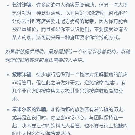
乞讨诈骗
。许多尼泊尔人确实需要帮助，但另一些人将
乞讨视为一种商业活动，以利用好心的游客。留意那些
让你去附近商店买婴儿配方奶粉的母亲，因为你可能会
被严重加价，而且如果你不认识他们，不要接受邀请去
某人的家。这可能只是一种施压要求你给钱的方式。
如果你想提供帮助，最好是捐给一个认可以慈善机构，以确
保你的钱能够送到真正需要的人手中。
按摩诈骗
。徒步旅行后得到一个按摩对缓解酸痛的肌肉
非常管用，但在此之前做好研究，避免按摩“拉客”。有
几个非官方的按摩店会对极其业余的按摩收取高额费
用。
泰米尔区的诈骗
。加德满都的旅游区有着诈骗的历史，
尤其是在夜间时，你应当非常小心。与团队保持在一
起，决不要让你的饮料无人看管，也不要与街上接触的
陌生人报名任何游览或活动。