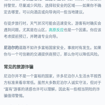
持警觉，尽量减少风险，选择较安全的区域——如果你不确
定去哪里，可以向酒店或向导询问一些当地建议。
在徒步旅行时，天气状况可能会迅速变化，游客有时确实会
遇到问题，尤其是在山区，
高原反应
也是一个因素。你应该
考虑提前预订，并聘请专业向导。
尼泊尔的
道路不如许多富裕国家安全，事故时有发生。如果
你与一个可信赖的交通提供商预订，那么你可以降低风险。
常见的旅游诈骗
尼泊尔并不是一个富裕的国家，许多尼泊尔人生活水平按西
方标准来看非常低。虽然大多数尼泊尔人诚实守法，但对于
“富有”游客的诱惑也许可以理解，因此有一些相当阴险的诈
骗值得警惕。