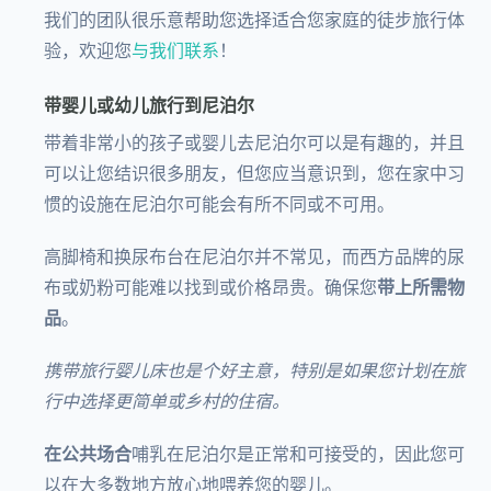
我们的团队很乐意帮助您选择适合您家庭的徒步旅行体
验，欢迎您
与我们联系
！
带婴儿或幼儿旅行到尼泊尔
带着非常小的孩子或婴儿去尼泊尔可以是有趣的，并且
可以让您结识很多朋友，但您应当意识到，您在家中习
惯的设施在尼泊尔可能会有所不同或不可用。
高脚椅和换尿布台在尼泊尔并不常见，而西方品牌的尿
布或奶粉可能难以找到或价格昂贵。确保您
带上所需物
品
。
携带旅行婴儿床也是个好主意，特别是如果您计划在旅
行中选择更简单或乡村的住宿。
在公共场合
哺乳在尼泊尔是正常和可接受的，因此您可
以在大多数地方放心地喂养您的婴儿。