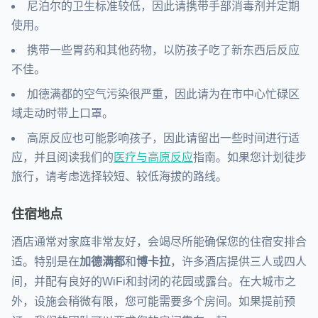
尼泊尔的卫生标准较低，因此请携带手部消毒剂并定期
使用。
携带一些胃药和其他药物，以防孩子吃了新东西后反应
不佳。
加德满都的空气污染很严重，因此请为在市中心忙碌区
域走动时带上口罩。
高原反应也可能影响孩子，因此请留出一些时间进行适
应，并且阅读我们的
医疗与高原反应
指南。如果您计划徒步
旅行，请考虑选择较短、较低海拔的路线。
住宿地点
酒店通常对家庭非常友好，会竭尽所能确保您的住宿安排合
适。特别是在
加德满都
和
博卡拉
，许多酒店提供三人或四人
间，并配有良好的WiFi和封闭的花园或露台。在大城市之
外，设施会稍微有限，您可能需要多个房间。如果提前预