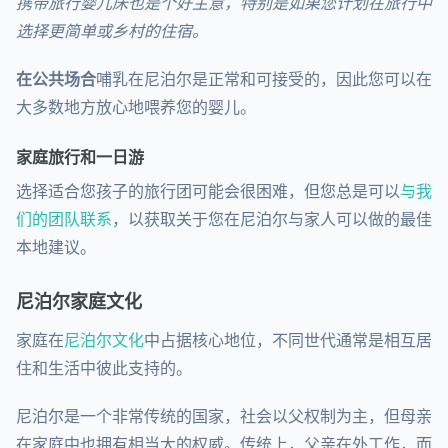
携带旅行婴儿床也是个好主意，特别是如果您计划在旅行中
选择更简单或乡村的住宿。
在公共场合
哺乳在尼泊尔是正常和可接受的，因此您可以在
大多数地方放心地喂养您的婴儿。
家庭旅行和一日游
选择适合您孩子的旅行团可能会很困难，但您总是可以
与我
们的团队联系
，以获取关于您在尼泊尔与家人可以做的最佳
本地建议。
尼泊尔家庭文化
家庭在
尼泊尔文化
中占据核心地位，不同世代通常是相互居
住和生活中彼此支持的。
尼泊尔是一个非常传统的国家，社会以父权制为主，但母亲
在家庭中也拥有相当大的权威。传统上，父亲在外工作，而