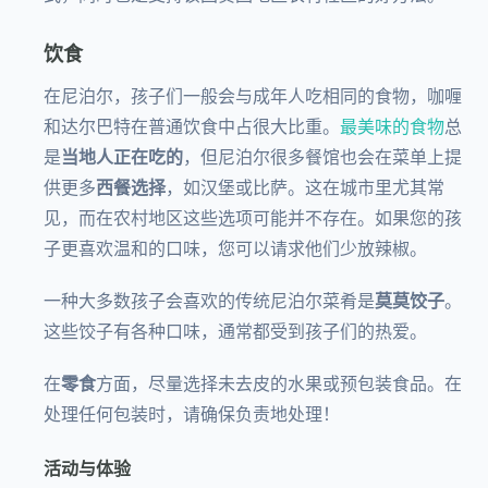
饮食
在尼泊尔，孩子们一般会与成年人吃相同的食物，咖喱
和达尔巴特在普通饮食中占很大比重。
最美味的食物
总
是
当地人正在吃的
，但尼泊尔很多餐馆也会在菜单上提
供更多
西餐选择
，如汉堡或比萨。这在城市里尤其常
见，而在农村地区这些选项可能并不存在。如果您的孩
子更喜欢温和的口味，您可以请求他们少放辣椒。
一种大多数孩子会喜欢的传统尼泊尔菜肴是
莫莫饺子
。
这些饺子有各种口味，通常都受到孩子们的热爱。
在
零食
方面，尽量选择未去皮的水果或预包装食品。在
处理任何包装时，请确保负责地处理！
活动与体验