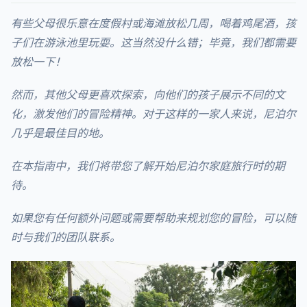
有些父母很乐意在度假村或海滩放松几周，喝着鸡尾酒，孩
子们在游泳池里玩耍。这当然没什么错；毕竟，我们都需要
放松一下！
然而，其他父母更喜欢探索，向他们的孩子展示不同的文
化，激发他们的冒险精神。对于这样的一家人来说，尼泊尔
几乎是最佳目的地。
在本指南中，我们将带您了解开始尼泊尔家庭旅行时的期
待。
如果您有任何额外问题或需要帮助来规划您的冒险，可以随
时与我们的团队联系。