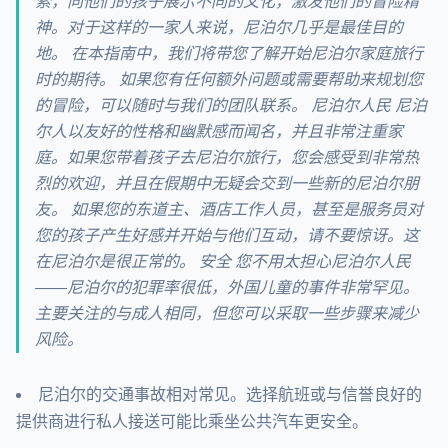
索，向他们的孩子展示不同的文化，激发他们的冒险精
神。对于这样的一家人来说，尼泊尔几乎是最佳目的
地。 在本指南中，我们将带您了解开始尼泊尔家庭旅行
时的期待。 如果您有任何额外问题或需要帮助来规划您
的冒险，可以随时与我们的团队联系。 尼泊尔人民 尼泊
尔人以友好的性格和幽默感而闻名，并且非常注重家
庭。如果您带着孩子去尼泊尔旅行，您会感受到非常热
烈的欢迎，并且在假期中无疑会交到一些新的尼泊尔朋
友。 如果您的东道主、酒店工作人员，甚至是服务员对
您的孩子产生好感并开始与他们互动，请不要惊讶。这
在尼泊尔是很正常的。 安全 您不用太担心尼泊尔人民
——尼泊尔的犯罪率很低，外国儿童的事件非常罕见。
主要关注的与成人相同，但您可以采取一些步骤来减少
风险。
尼泊尔的交通事故相对常见。选择航班或与信誉良好的
提供商进行私人接送可能比乘坐公共汽车更安全。