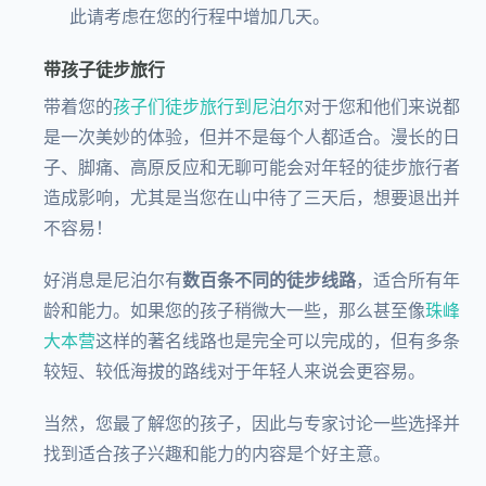
此请考虑在您的行程中增加几天。
带孩子徒步旅行
带着您的
孩子们徒步旅行到尼泊尔
对于您和他们来说都
是一次美妙的体验，但并不是每个人都适合。漫长的日
子、脚痛、高原反应和无聊可能会对年轻的徒步旅行者
造成影响，尤其是当您在山中待了三天后，想要退出并
不容易！
好消息是尼泊尔有
数百条不同的徒步线路
，适合所有年
龄和能力。如果您的孩子稍微大一些，那么甚至像
珠峰
大本营
这样的著名线路也是完全可以完成的，但有多条
较短、较低海拔的路线对于年轻人来说会更容易。
当然，您最了解您的孩子，因此与专家讨论一些选择并
找到适合孩子兴趣和能力的内容是个好主意。