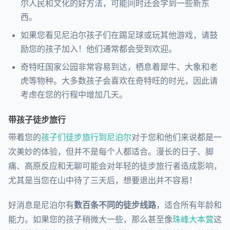
尔人民和文化的好方法，可能同时还会学到一些新东
西。
如果您看见尼泊尔孩子们在踢足球或玩其他游戏，请鼓
励您的孩子加入！他们通常都会受到欢迎。
奇特旺国家公园非常容易到达，栖息着犀牛、大象和老
虎等物种。大多数孩子会喜欢在奇特旺的时光，因此请
考虑在您的行程中增加几天。
带孩子徒步旅行
带着您的
孩子们徒步旅行到尼泊尔
对于您和他们来说都是一
次美妙的体验，但并不是每个人都适合。漫长的日子、脚
痛、高原反应和无聊可能会对年轻的徒步旅行者造成影响，
尤其是当您在山中待了三天后，想要退出并不容易！
好消息是尼泊尔有
数百条不同的徒步线路
，适合所有年龄和
能力。如果您的孩子稍微大一些，那么甚至像
珠峰大本营
这