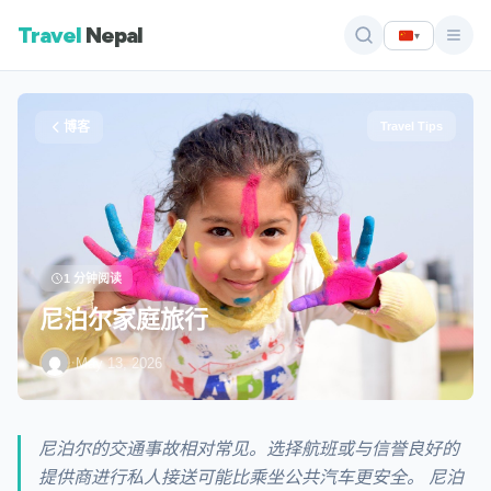
Travel
Nepal
▾
博客
Travel Tips
1 分钟阅读
尼泊尔家庭旅行
·
May 13, 2026
尼泊尔的交通事故相对常见。选择航班或与信誉良好的
提供商进行私人接送可能比乘坐公共汽车更安全。 尼泊