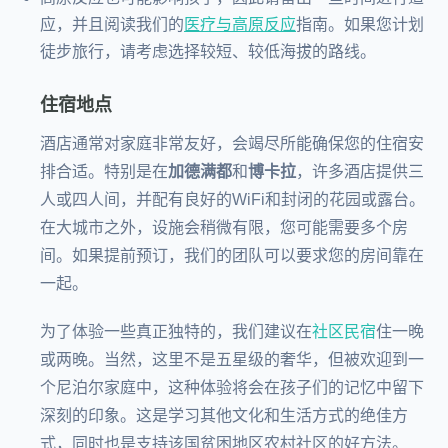
应，并且阅读我们的
医疗与高原反应
指南。如果您计划
徒步旅行，请考虑选择较短、较低海拔的路线。
住宿地点
酒店通常对家庭非常友好，会竭尽所能确保您的住宿安
排合适。特别是在
加德满都
和
博卡拉
，许多酒店提供三
人或四人间，并配有良好的WiFi和封闭的花园或露台。
在大城市之外，设施会稍微有限，您可能需要多个房
间。如果提前预订，我们的团队可以要求您的房间靠在
一起。
为了体验一些真正独特的，我们建议在
社区民宿
住一晚
或两晚。当然，这里不是五星级的奢华，但被欢迎到一
个尼泊尔家庭中，这种体验将会在孩子们的记忆中留下
深刻的印象。这是学习其他文化和生活方式的绝佳方
式，同时也是支持该国贫困地区农村社区的好方法。