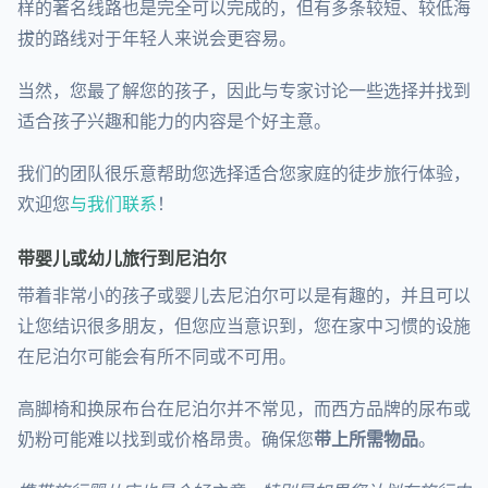
样的著名线路也是完全可以完成的，但有多条较短、较低海
拔的路线对于年轻人来说会更容易。
当然，您最了解您的孩子，因此与专家讨论一些选择并找到
适合孩子兴趣和能力的内容是个好主意。
我们的团队很乐意帮助您选择适合您家庭的徒步旅行体验，
欢迎您
与我们联系
！
带婴儿或幼儿旅行到尼泊尔
带着非常小的孩子或婴儿去尼泊尔可以是有趣的，并且可以
让您结识很多朋友，但您应当意识到，您在家中习惯的设施
在尼泊尔可能会有所不同或不可用。
高脚椅和换尿布台在尼泊尔并不常见，而西方品牌的尿布或
奶粉可能难以找到或价格昂贵。确保您
带上所需物品
。