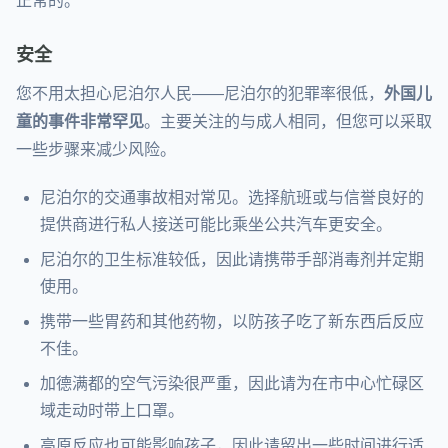
正常的。
安全
您不用太担心尼泊尔人民——尼泊尔的犯罪率很低，
外国儿
童的事件非常罕见
。主要关注的与成人相同，但您可以采取
一些步骤来减少风险。
尼泊尔的交通事故相对常见。选择航班或与信誉良好的
提供商进行私人接送可能比乘坐公共汽车更安全。
尼泊尔的卫生标准较低，因此请携带手部消毒剂并定期
使用。
携带一些胃药和其他药物，以防孩子吃了新东西后反应
不佳。
加德满都的空气污染很严重，因此请为在市中心忙碌区
域走动时带上口罩。
高原反应也可能影响孩子，因此请留出一些时间进行适