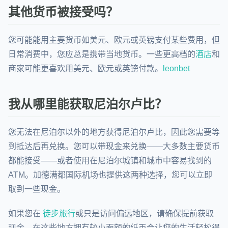
其他货币被接受吗？
您可能能用主要货币如美元、欧元或英镑支付某些费用，但
日常消费中，您应总是携带当地货币。一些更高档的
酒店
和
商家可能更喜欢用美元、欧元或英镑付款。
leonbet
我从哪里能获取尼泊尔卢比？
您无法在尼泊尔以外的地方获得尼泊尔卢比，因此您需要等
到抵达后再兑换。您可以带现金来兑换——大多数主要货币
都能接受——或者使用在尼泊尔城镇和城市中容易找到的
ATM。加德满都国际机场也提供这两种选择，您可以立即
取到一些现金。
如果您在
徒步旅行
或只是访问偏远地区，请确保提前获取
现金。在这些地方拥有较小面额的纸币会让您的生活轻松得