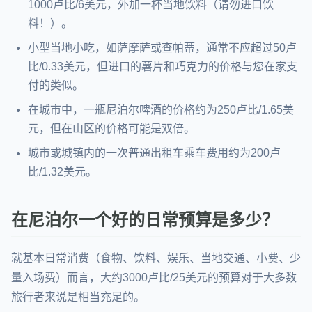
1000卢比/6美元，外加一杯当地饮料（请勿进口饮
料！）。
小型当地小吃，如萨摩萨或查帕蒂，通常不应超过50卢
比/0.33美元，但进口的薯片和巧克力的价格与您在家支
付的类似。
在城市中，一瓶尼泊尔啤酒的价格约为250卢比/1.65美
元，但在山区的价格可能是双倍。
城市或城镇内的一次普通出租车乘车费用约为200卢
比/1.32美元。
在尼泊尔一个好的日常预算是多少？
就基本日常消费（食物、饮料、娱乐、当地交通、小费、少
量入场费）而言，大约3000卢比/25美元的预算对于大多数
旅行者来说是相当充足的。