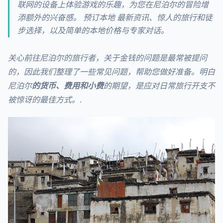
联网的设备上体验游戏的乐趣，为您在尼泊尔的冒险增
添额外的兴奋感。 预订本地 最新资讯、惊人的旅行和徒
步选择，以及简单的本地价格与专家对话。
关心前往尼泊尔的旅行者，关于金钱的问题是最常被提问
的，因此我们整理了一些常见问题，帮助您做好准备。明白
尼泊尔
的货币、费用和小费
的期望，是应对日常旅行开支不
被惊讶的最佳方式。
.