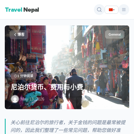
Travel
Nepal
▾
博客
General
1 分钟阅读
尼泊尔货币、费用与小费
·
May 13, 2026
关心前往尼泊尔的旅行者，关于金钱的问题是最常被提
问的，因此我们整理了一些常见问题，帮助您做好准