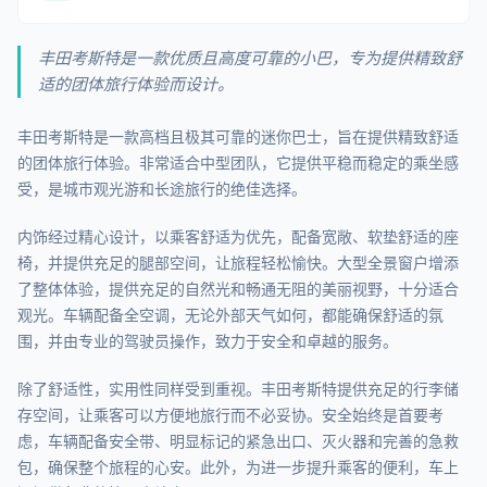
丰田考斯特是一款优质且高度可靠的小巴，专为提供精致舒
适的团体旅行体验而设计。
丰田考斯特是一款高档且极其可靠的迷你巴士，旨在提供精致舒适
的团体旅行体验。非常适合中型团队，它提供平稳而稳定的乘坐感
受，是城市观光游和长途旅行的绝佳选择。
内饰经过精心设计，以乘客舒适为优先，配备宽敞、软垫舒适的座
椅，并提供充足的腿部空间，让旅程轻松愉快。大型全景窗户增添
了整体体验，提供充足的自然光和畅通无阻的美丽视野，十分适合
观光。车辆配备全空调，无论外部天气如何，都能确保舒适的氛
围，并由专业的驾驶员操作，致力于安全和卓越的服务。
除了舒适性，实用性同样受到重视。丰田考斯特提供充足的行李储
存空间，让乘客可以方便地旅行而不必妥协。安全始终是首要考
虑，车辆配备安全带、明显标记的紧急出口、灭火器和完善的急救
包，确保整个旅程的心安。此外，为进一步提升乘客的便利，车上