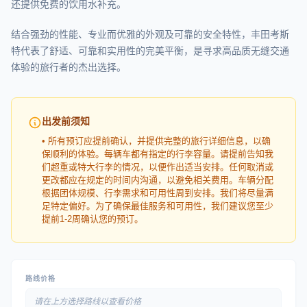
还提供免费的饮用水补充。
结合强劲的性能、专业而优雅的外观及可靠的安全特性，丰田考斯
特代表了舒适、可靠和实用性的完美平衡，是寻求高品质无缝交通
体验的旅行者的杰出选择。
出发前须知
• 所有预订应提前确认，并提供完整的旅行详细信息，以确
保顺利的体验。每辆车都有指定的行李容量。请提前告知我
们超重或特大行李的情况，以便作出适当安排。任何取消或
更改都应在规定的时间内沟通，以避免相关费用。车辆分配
根据团体规模、行李需求和可用性周到安排。我们将尽量满
足特定偏好。为了确保最佳服务和可用性，我们建议您至少
提前1-2周确认您的预订。
路线价格
请在上方选择路线以查看价格