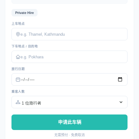
Private Hire
上车地点
下车地点 / 目的地
旅行日期
乘客人数
申请此车辆
无需预付 · 免费取消