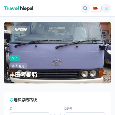
Travel
Nepal
▾
所有车辆
BUS
私人 租用
丰田考斯特
选择您的路线
起
目的地