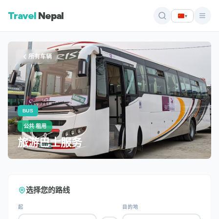
Travel
Nepal
▾
所有车辆
BUS
公共 租用
旅游巴士服务
选择您的路线
起
目的地