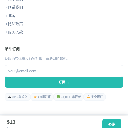
联系我们
博客
隐私政策
服务条款
邮件订阅
获取酒店优惠和独家折扣，直送您的邮箱。
订阅 →
2015年成立
4.9星好评
50,000+旅行者
安全预订
$13
© 2026 TravelNepal.com · 版权所有。
咨询
条款
隐私
Cookies
联系