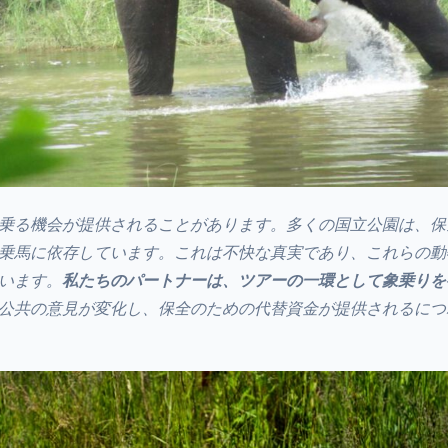
乗る機会が提供されることがあります。多くの国立公園は、保
乗馬に依存しています。これは不快な真実であり、これらの動
います。
私たちのパートナーは、ツアーの一環として象乗りを
公共の意見が変化し、保全のための代替資金が提供されるにつ