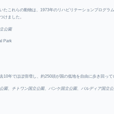
いたこれらの動物は、1973年のリハビリテーションプログラ
つけました。
立公園
去10年でほぼ倍増し、約250頭が国の低地を自由に歩き回って
公園、チトワン国立公園、バンケ国立公園、バルディア国立公