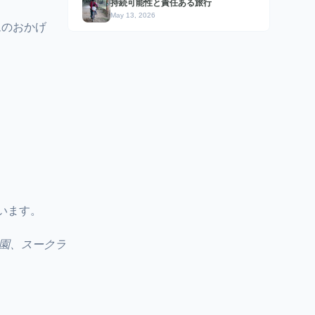
持続可能性と責任ある旅行
May 13, 2026
ムのおかげ
います。
園、スークラ