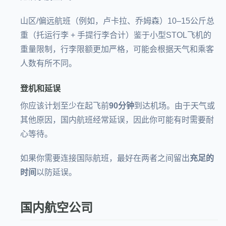
山区/偏远航班（例如，卢卡拉、乔姆森）10–15公斤总
重（托运行李 + 手提行李合计）鉴于小型STOL飞机的
重量限制，行李限额更加严格，可能会根据天气和乘客
人数有所不同。
登机和延误
你应该计划至少在起飞前
90分钟
到达机场。由于天气或
其他原因，国内航班经常延误，因此你可能有时需要耐
心等待。
如果你需要连接国际航班，最好在两者之间留出
充足的
时间
以防延误。
国内航空公司