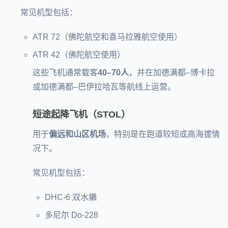
常见机型包括：
ATR 72（佛陀航空和喜马拉雅航空使用）
ATR 42（佛陀航空使用）
这些飞机通常载客
40–70人
，并在加德满都–博卡拉
或加德满都–巴伊拉哈瓦等航线上运营。
短途起降飞机（STOL）
用于
偏远和山区机场
，特别是在跑道较短或高海拔情
况下。
常见机型包括：
DHC-6 双水獺
多尼尔 Do-228