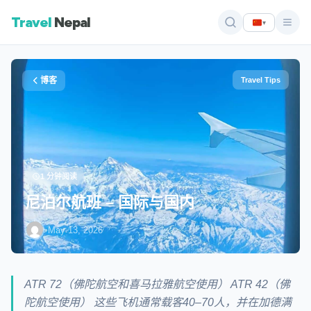
Travel
Nepal
▾
博客
Travel Tips
1 分钟阅读
尼泊尔航班 – 国际与国内
·
May 13, 2026
ATR 72（佛陀航空和喜马拉雅航空使用） ATR 42（佛
陀航空使用） 这些飞机通常载客40–70人，并在加德满