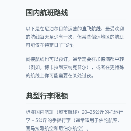
国内航班路线
以下是在尼泊尔目前运营的
直飞航线
。最受欢迎
的航线每天至少有一次，但某些偏远地区的航班
可能仅在特定日子飞行。
间接航线也可以预订，通常需要在加德满都中转
（例如，博卡拉到贾纳克普尔），或者在更特殊
的航线上你可能需要在某处过夜。
典型行李限额
标准国内航班（城市航线）20–25公斤的托运行
李 + 5公斤的手提行李（通常适用于
佛陀航空
、
喜马拉雅航空
和
尼泊尔航空
）。