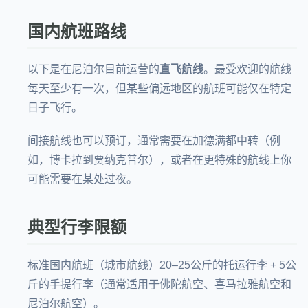
国内航班路线
以下是在尼泊尔目前运营的
直飞航线
。最受欢迎的航线
每天至少有一次，但某些偏远地区的航班可能仅在特定
日子飞行。
间接航线也可以预订，通常需要在加德满都中转（例
如，博卡拉到贾纳克普尔），或者在更特殊的航线上你
可能需要在某处过夜。
典型行李限额
标准国内航班（城市航线）20–25公斤的托运行李 + 5公
斤的手提行李（通常适用于
佛陀航空
、
喜马拉雅航空
和
尼泊尔航空
）。