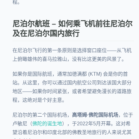
程。
尼泊尔航班 – 如何乘飞机前往尼泊尔
及在尼泊尔国内旅行
在尼泊尔飞行的第一条原则是选择窗口座位——从飞机
上俯瞰雄伟的喜马拉雅山，没有比这更美的风景了。
如果你是国际航班，通常加德满都 (KTM) 会是你的首
站。从这里，你可以通过国内航空公司到达该国大部分
地区——如果你时间紧张，或者希望避免漫长的道路旅
程，这绝对是个好主意。
尼泊尔的第二个国际机场，
高塔姆·佛陀国际机场
，位于
卢敏尼（
佛陀的诞生地
），于2022年5月开幕。这对希
望沿着尼泊尔和印度北部的佛教圣地旅行的人来说尤其