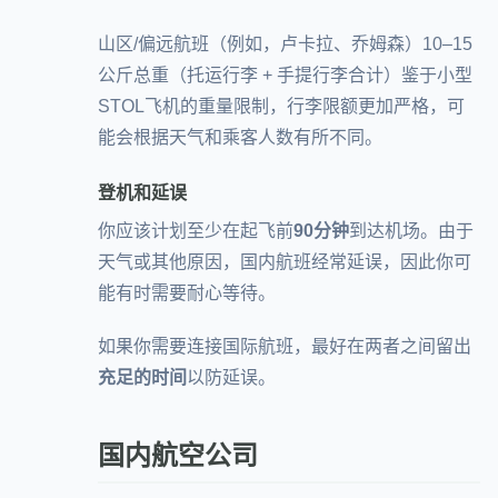
山区/偏远航班（例如，卢卡拉、乔姆森）10–15
公斤总重（托运行李 + 手提行李合计）鉴于小型
STOL飞机的重量限制，行李限额更加严格，可
能会根据天气和乘客人数有所不同。
登机和延误
你应该计划至少在起飞前
90分钟
到达机场。由于
天气或其他原因，国内航班经常延误，因此你可
能有时需要耐心等待。
如果你需要连接国际航班，最好在两者之间留出
充足的时间
以防延误。
国内航空公司