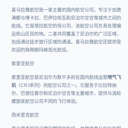
喜马拉雅航空是一家主要的国内航空公司，专注于加德
满都与博卡拉、巴伊拉哈瓦和尼泊尔甘吉等城市之间的
航线。它是
塔拉航空
的母公司，该航空公司负责处理偏
远和山区目的地。二者共同覆盖了尼泊尔的广泛区域，
包括通往徒步旅行区域的通道。喜马拉雅航空还提供受
欢迎的珠穆朗玛峰观光航班。
索里亚航空
索里亚航空是尼泊尔为数不多的在国内航线运营
喷气飞
机
（CRJ系列）的航空公司之一。它服务于比拉特纳
尔、巴德拉普尔和尼泊尔甘吉等主要城市，提供与涡轮
螺旋桨航空公司不同的飞行体验。
西米里克航空